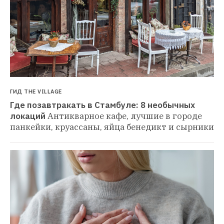
ГИД THE VILLAGE
Где позавтракать в Стамбуле: 8 необычных 
локаций
Антикварное кафе, лучшие в городе 
панкейки, круассаны, яйца бенедикт и сырники