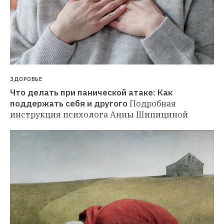
ЗДОРОВЬЕ
Что делать при панической атаке: Как 
поддержать себя и другого
Подробная 
инструкция психолога Анны Шипициной