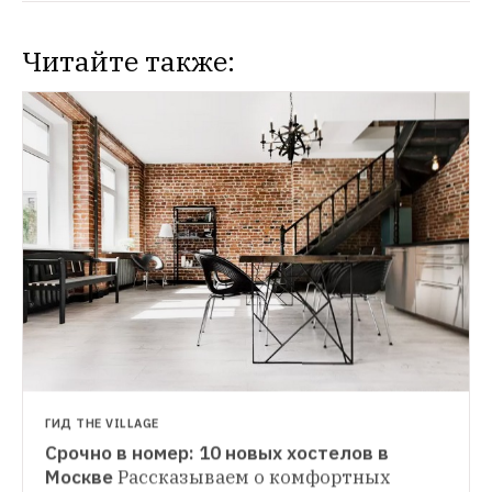
Читайте также:
ГИД THE VILLAGE
Срочно в номер: 10 новых хостелов в 
СИТУАЦИЯ
Москве
Рассказываем о комфортных 
«Никто ничего не знает вообще»