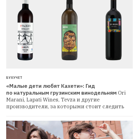
БУХУЧЕТ
«Малые дети любят Кахети»: Гид 
по натуральным грузинским винодельням
Ori 
Marani, Lapati Wines, Tevza и другие 
производители, за которыми стоит следить