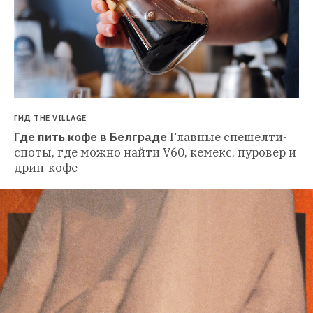
ГИД THE VILLAGE
Где пить кофе в Белграде
Главные спешелти-
споты, где можно найти V60, кемекс, пуровер и 
дрип-кофе 