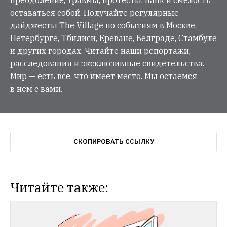
оставаться собой. Получайте регулярные
дайджесты The Village по событиям в Москве,
Петербурге, Тбилиси, Ереване, Белграде, Стамбуле
и других городах. Читайте наши репортажи,
расследования и эксклюзивные свидетельства.
Мир — есть все, что имеет место. Мы остаемся
в нем с вами.
СКОПИРОВАТЬ ССЫЛКУ
Читайте также: