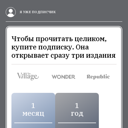
Я УЖЕ ПОДПИСЧИК
Чтобы прочитать целиком,
купите подписку. Она
открывает сразу три издания
1
1
месяц
год