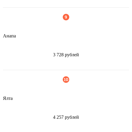
Анапа
3 728 рублей
Ялта
4 257 рублей