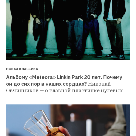
НОВАЯ КЛАССИКА
Альбому «Meteora» Linkin Park 20 лет. Почему 
он до сих пор в наших сердцах?
Николай 
Овчинников — о главной пластинке нулевых