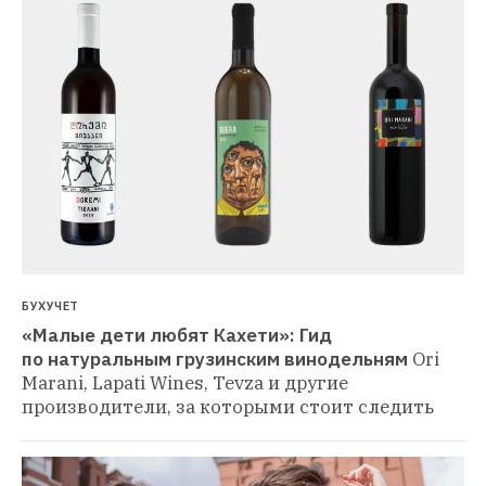
БУХУЧЕТ
«Малые дети любят Кахети»: Гид 
по натуральным грузинским винодельням
Ori 
Marani, Lapati Wines, Tevza и другие 
производители, за которыми стоит следить