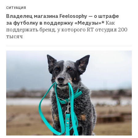
СИТУАЦИЯ
Владелец магазина Feelosophy — о штрафе 
за футболку в поддержку «Медузы»*
Как 
поддержать бренд, у которого RT отсудил 200 
тысяч