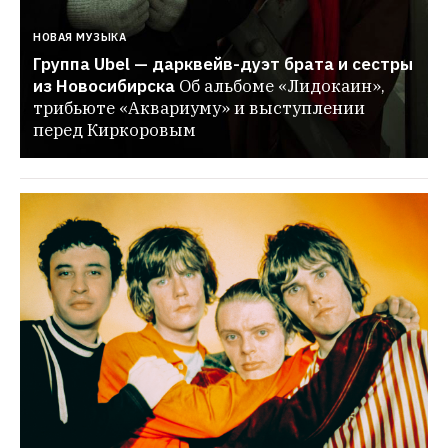
НОВАЯ МУЗЫКА
Группа Ubel — дарквейв-дуэт брата и сестры 
из Новосибирска
Об альбоме «Лидокаин», 
трибьюте «Аквариуму» и выступлении 
перед Киркоровым