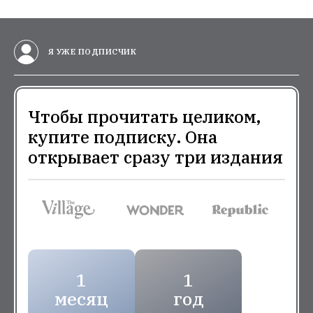
Я УЖЕ ПОДПИСЧИК
Чтобы прочитать целиком,
купите подписку. Она
открывает сразу три издания
1
1
месяц
год