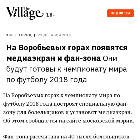
ПОДПИСКА
18+
18+
ГОРОД
27 ДЕКАБРЯ 2016
На Воробьевых горах появятся 
медиаэкран и фан-зона
Они 
будут готовы к чемпионату мира 
по футболу 2018 года
На Воробьевых горах к чемпионату мира по
футболу 2018 года построят специальную фан-
зону для болельщиков и установят медиаэкран.
Об этом
сообщается
на сайте московской мэрии.
Фан-зона рассчитана на 40 тысяч болельщиков.