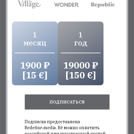
1
1
месяц
год
1900 ₽
19000 ₽
[15 €]
[150 €]
ПОДПИСАТЬСЯ
Подписка предоставлена
Redefine.media. Её можно оплатить
российской или иностранной картой.