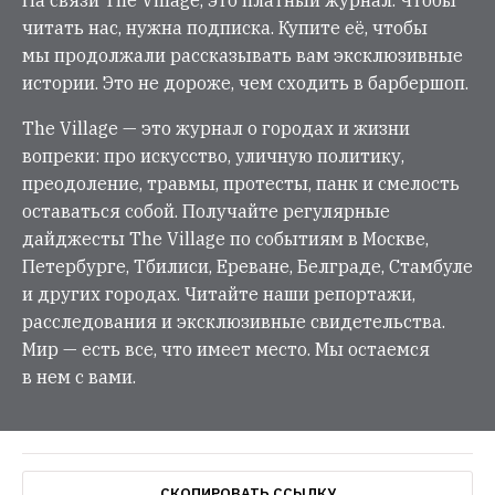
На связи The Village, это платный журнал. Чтобы
читать нас, нужна подписка. Купите её, чтобы
мы продолжали рассказывать вам эксклюзивные
истории. Это не дороже, чем сходить в барбершоп.
The Village — это журнал о городах и жизни
вопреки: про искусство, уличную политику,
преодоление, травмы, протесты, панк и смелость
оставаться собой. Получайте регулярные
дайджесты The Village по событиям в Москве,
Петербурге, Тбилиси, Ереване, Белграде, Стамбуле
и других городах. Читайте наши репортажи,
расследования и эксклюзивные свидетельства.
Мир — есть все, что имеет место. Мы остаемся
в нем с вами.
СКОПИРОВАТЬ ССЫЛКУ