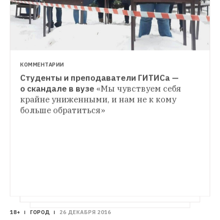
православию в школе
Его заменят на 
светскую этику
КОММЕНТАРИИ
Студенты и преподаватели ГИТИСа — 
о скандале в вузе
«Мы чувствуем себя 
крайне униженными, и нам не к кому 
больше обратиться»
18+
ГОРОД
26 ДЕКАБРЯ 2016