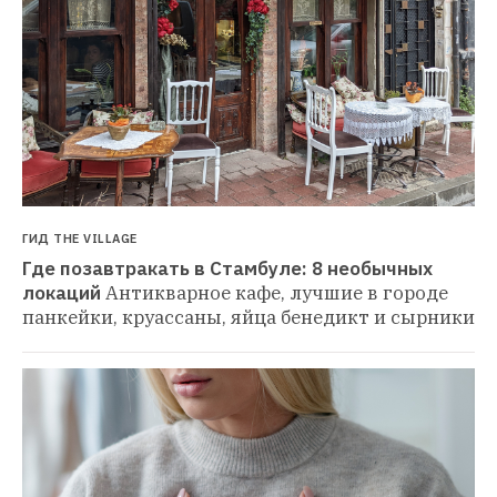
ГИД THE VILLAGE
Где позавтракать в Стамбуле: 8 необычных 
локаций
Антикварное кафе, лучшие в городе 
панкейки, круассаны, яйца бенедикт и сырники