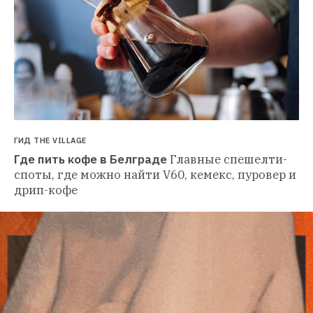
ГИД THE VILLAGE
Где пить кофе в Белграде
Главные спешелти-
споты, где можно найти V60, кемекс, пуровер и 
дрип-кофе 