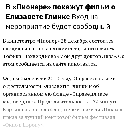
В «Пионере» покажут фильм о 
Елизавете Глинке
Вход на 
мероприятие будет свободный
В кинотеатре «Пионер» 28 декабря состоится
специальный показ документального фильма
Тофика Шахвердиева «Мой друг доктор Лиза». Об
этом
сообщается
на сайте кинотеатра.
Фильм был снят в 2010 году. Он рассказывает
о деятельности Елизаветы Глинки и об
организованном ею фонде «Справедливое
милосердие». Продолжительность – 52 минуты.
Картина является обладателем премии «Ника» и
приза за лучший неигровой фильм фестиваля
«Окно в Европу».