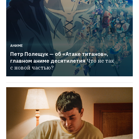
АНИМЕ
Петр Полещук — об «Атаке титанов», 
главном аниме десятилетия
Что не так 
с новой частью?