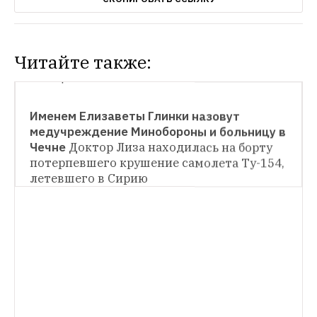
Читайте также:
СИТУАЦИЯ
Именем Елизаветы Глинки назовут 
СИТУАЦИЯ
медучреждение Минобороны и больницу в 
Чечне
Доктор Лиза находилась на борту 
Бывший главврач больницы № 62 просит 
ФСБ проверить департамент 
потерпевшего крушение самолета Ту-154, 
здравоохранения Москвы
Медик считает, 
летевшего в Сирию
НОВОСТИ
что ведомство переплачивает за 
Разница в доходах наиболее и наименее 
лекарства
оплачиваемых россиян
По этому 
показателю Россия близка к Китаю