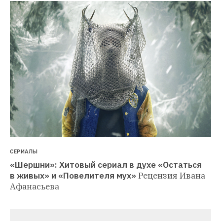
СЕРИАЛЫ
«Шершни»: Хитовый сериал в духе «Остаться 
в живых» и «Повелителя мух»
Рецензия Ивана 
Афанасьева