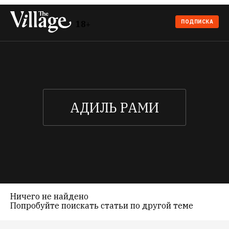
ПОДПИСКА
18+
Ничего не найдено
Попробуйте поискать статьи по другой теме