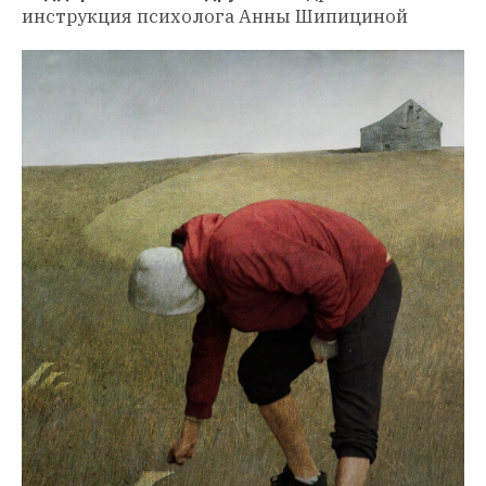
инструкция психолога Анны Шипициной