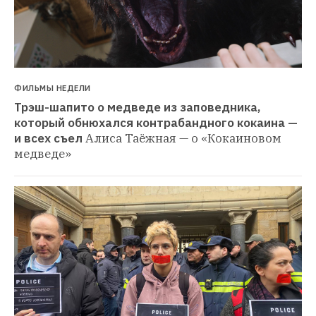
ФИЛЬМЫ НЕДЕЛИ
Трэш-шапито о медведе из заповедника, 
который обнюхался контрабандного кокаина — 
и всех съел
Алиса Таёжная — о «Кокаиновом 
медведе»