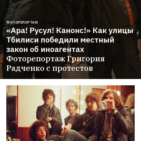
ФОТОРЕПОРТАЖ
«Ара! Русул! Канонс!» Как улицы 
Тбилиси победили местный 
закон об иноагентах
Фоторепортаж Григория 
Радченко с протестов