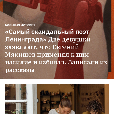
БОЛЬШАЯ ИСТОРИЯ
«Самый скандальный поэт 
Ленинграда»
Две девушки 
заявляют, что Евгений 
Мякишев применял к ним 
насилие и избивал. Записали их 
рассказы