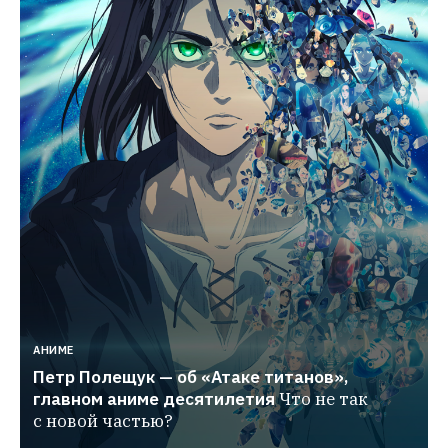
АНИМЕ
Петр Полещук — об «Атаке титанов», 
главном аниме десятилетия
Что не так 
с новой частью?