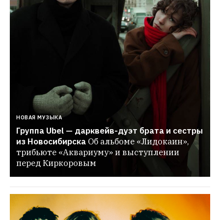
НОВАЯ МУЗЫКА
Группа Ubel — дарквейв-дуэт брата и сестры 
из Новосибирска
Об альбоме «Лидокаин», 
трибьюте «Аквариуму» и выступлении 
перед Киркоровым