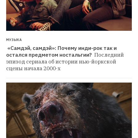
МУЗЫКА
 «Самдэй, самдэй»: Почему инди-рок так и 
остался предметом ностальгии? 
Последний 
эпизод сериала об истории нью-йоркской 
сцены начала 2000-х