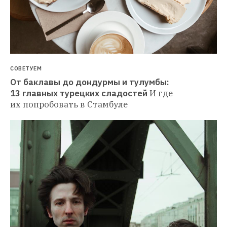
СОВЕТУЕМ
От баклавы до дондурмы и тулумбы: 
13 главных турецких сладостей
И где 
их попробовать в Стамбуле