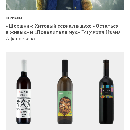
СЕРИАЛЫ
«Шершни»: Хитовый сериал в духе «Остаться 
в живых» и «Повелителя мух»
Рецензия Ивана 
Афанасьева