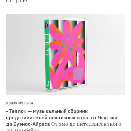
в стране
НОВАЯ МУЗЫКА
«Тепло» — музыкальный сборник 
представителей локальных сцен: от Якутска 
до Буэнос-Айреса
От эмо до интеллигентного 
драм-н-бейса