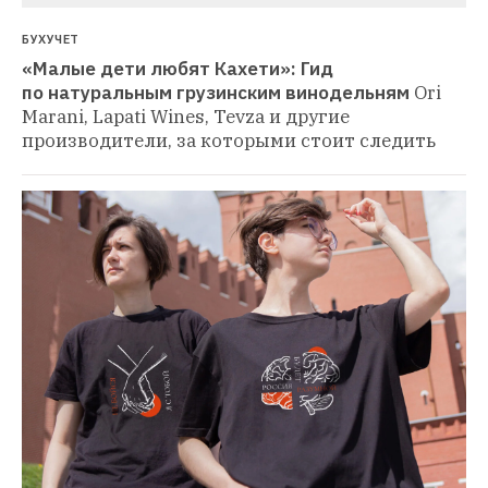
БУХУЧЕТ
«Малые дети любят Кахети»: Гид 
по натуральным грузинским винодельням
Ori 
Marani, Lapati Wines, Tevza и другие 
производители, за которыми стоит следить