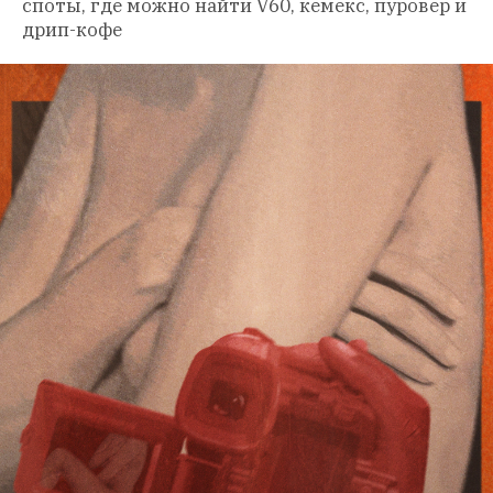
споты, где можно найти V60, кемекс, пуровер и 
дрип-кофе 