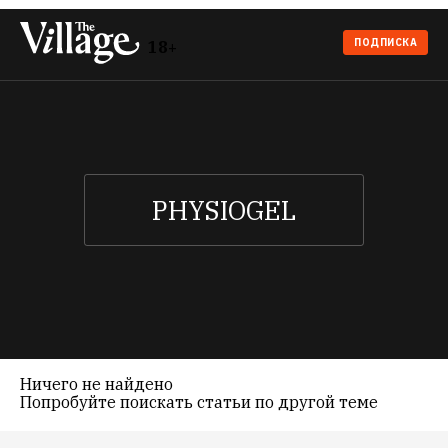
ПОДПИСКА
18+
Ничего не найдено
Попробуйте поискать статьи по другой теме