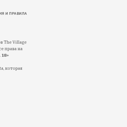
ИЯ И ПРАВИЛА
 The Village
е права на
.
18+
a, которая