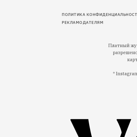
ПОЛИТИКА КОНФИДЕНЦИАЛЬНОС
РЕКЛАМОДАТЕЛЯМ
Платный жур
разрешено
кар
* Instagr