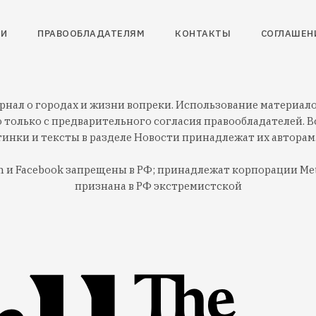
ТИ
ПРАВООБЛАДАТЕЛЯМ
КОНТАКТЫ
СОГЛАШЕН
нал о городах и жизни вопреки. Использование материалов
 только с предварительного согласия правообладателей. Вс
тинки и тексты в разделе Новости принадлежат их авторам
am и Facebook запрещены в РФ; принадлежат корпорации Met
признана в РФ экстремистской