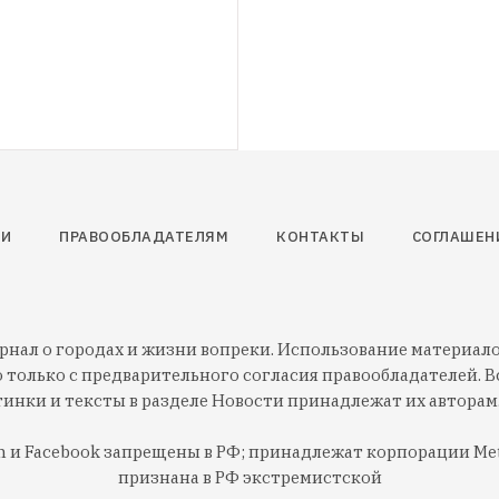
ественный».
ТИ
ПРАВООБЛАДАТЕЛЯМ
КОНТАКТЫ
СОГЛАШЕН
нал о городах и жизни вопреки. Использование материалов
 только с предварительного согласия правообладателей. Вс
тинки и тексты в разделе Новости принадлежат их авторам
am и Facebook запрещены в РФ; принадлежат корпорации Met
признана в РФ экстремистской