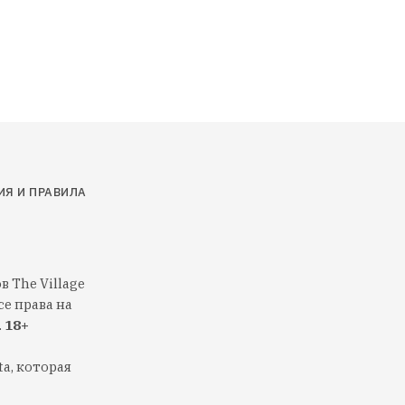
ИЯ И ПРАВИЛА
 The Village
е права на
.
18+
a, которая