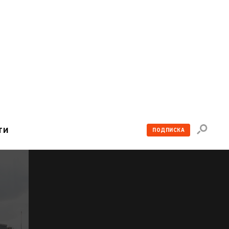
Поиск
ТИ
ПОДПИСКА
по
сайту