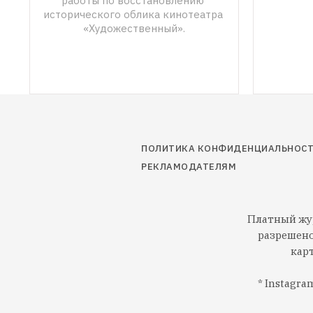
работы по восстановлению 
«Худож
исторического облика кинотеатра 
«Художественный».
ПОЛИТИКА КОНФИДЕНЦИАЛЬНОС
РЕКЛАМОДАТЕЛЯМ
Платный жур
разрешено
кар
* Instagr