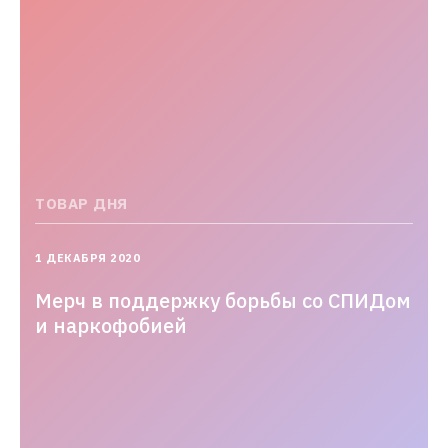
ТОВАР ДНЯ
2020-
1 ДЕКАБРЯ 2020
12-
01T17:11:29.000+03:00
Мерч в поддержку борьбы со СПИДом
и наркофобией