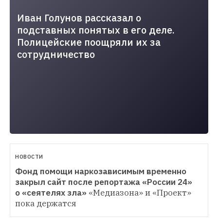
10-
30T16:53:17.000+03:00
Иван Голунов рассказал о
подставных понятых в его деле.
Полицейские поощряли их за
сотрудничество
НОВОСТИ
Фонд помощи наркозависимым временно 
закрыл сайт после репортажа «России 24» 
о «сеятелях зла»
«Медиазона» и «Проект» 
пока держатся