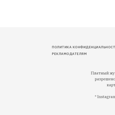
ПОЛИТИКА КОНФИДЕНЦИАЛЬНОС
РЕКЛАМОДАТЕЛЯМ
Платный жур
разрешено
кар
* Instagr