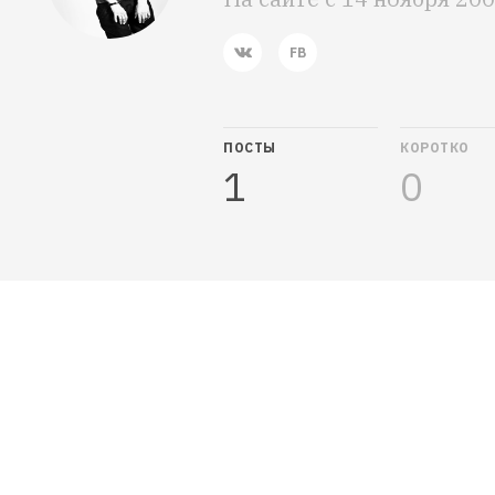
ПОСТЫ
КОРОТКО
1
0