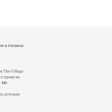
ИЯ И ПРАВИЛА
 The Village
е права на
.
18+
a, которая