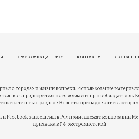
ТИ
ПРАВООБЛАДАТЕЛЯМ
КОНТАКТЫ
СОГЛАШЕН
нал о городах и жизни вопреки. Использование материалов
 только с предварительного согласия правообладателей. Вс
тинки и тексты в разделе Новости принадлежат их авторам
am и Facebook запрещены в РФ; принадлежат корпорации Met
признана в РФ экстремистской