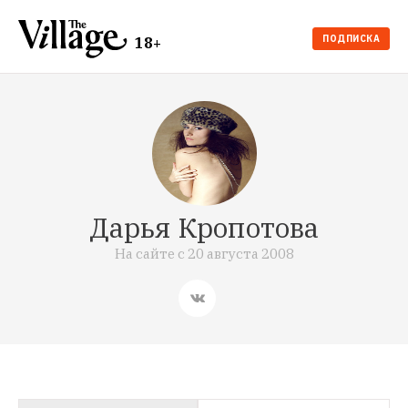
ПОДПИСКА
18+
Дарья Кропотова
На сайте с
20 августа 2008