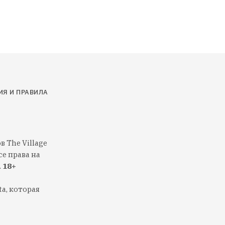
ИЯ И ПРАВИЛА
 The Village
е права на
.
18+
a, которая