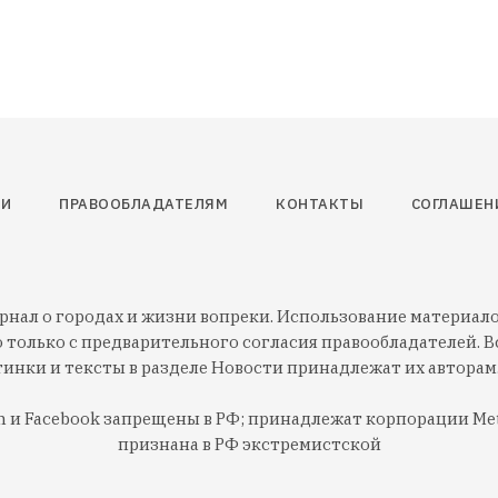
ТИ
ПРАВООБЛАДАТЕЛЯМ
КОНТАКТЫ
СОГЛАШЕН
нал о городах и жизни вопреки. Использование материалов
 только с предварительного согласия правообладателей. Вс
тинки и тексты в разделе Новости принадлежат их авторам
am и Facebook запрещены в РФ; принадлежат корпорации Met
признана в РФ экстремистской