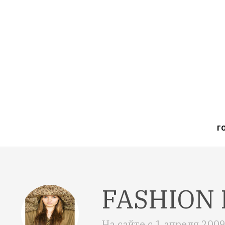
Г
FASHION 
На сайте с
1 апреля 200