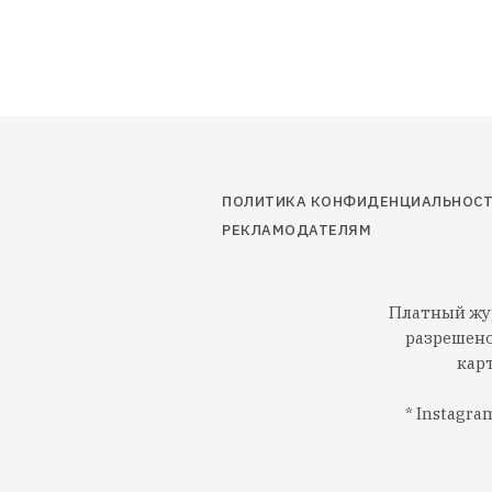
ПОЛИТИКА КОНФИДЕНЦИАЛЬНОС
РЕКЛАМОДАТЕЛЯМ
Платный жур
разрешено
кар
* Instagr