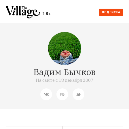
ПОДПИСКА
18+
Вадим Бычков
На сайте с
18 декабря 2007