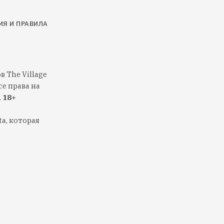
ИЯ И ПРАВИЛА
 The Village
е права на
.
18+
a, которая