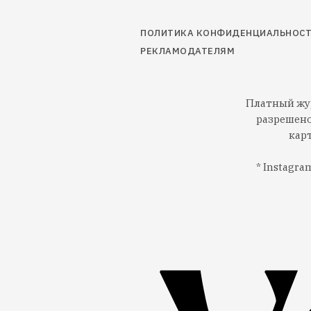
ПОЛИТИКА КОНФИДЕНЦИАЛЬНОС
РЕКЛАМОДАТЕЛЯМ
Платный жур
разрешено
кар
* Instagr