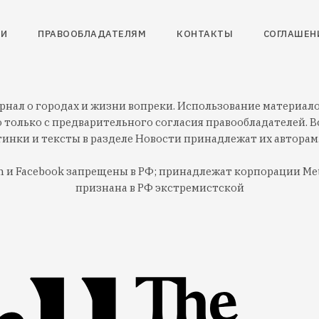
ТИ
ПРАВООБЛАДАТЕЛЯМ
КОНТАКТЫ
СОГЛАШЕН
нал о городах и жизни вопреки. Использование материалов
 только с предварительного согласия правообладателей. Вс
тинки и тексты в разделе Новости принадлежат их авторам
am и Facebook запрещены в РФ; принадлежат корпорации Met
признана в РФ экстремистской