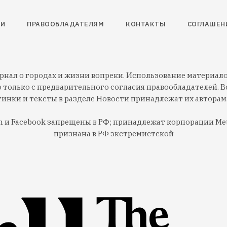
ТИ
ПРАВООБЛАДАТЕЛЯМ
КОНТАКТЫ
СОГЛАШЕН
нал о городах и жизни вопреки. Использование материалов
 только с предварительного согласия правообладателей. Вс
тинки и тексты в разделе Новости принадлежат их авторам
am и Facebook запрещены в РФ; принадлежат корпорации Met
признана в РФ экстремистской