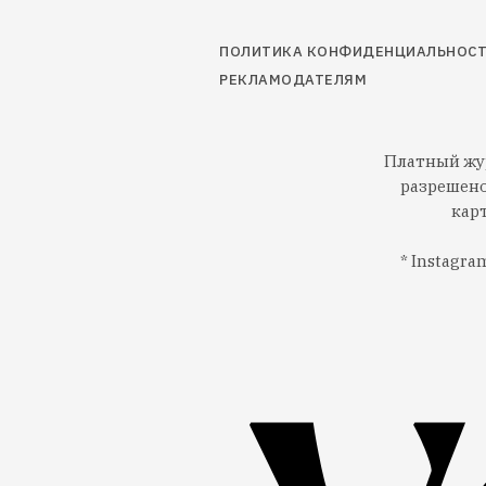
ПОЛИТИКА КОНФИДЕНЦИАЛЬНОС
РЕКЛАМОДАТЕЛЯМ
Платный жур
разрешено
кар
* Instagr