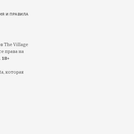
ИЯ И ПРАВИЛА
 The Village
е права на
.
18+
a, которая