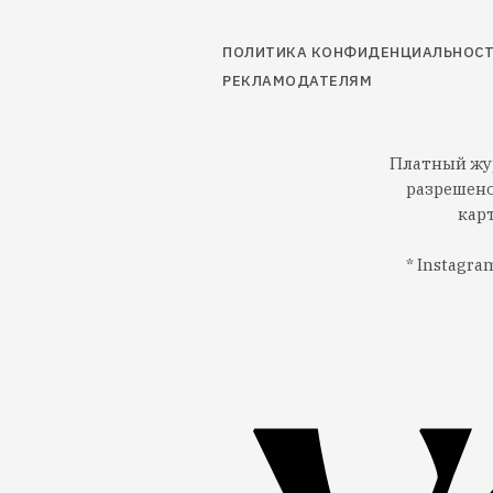
ПОЛИТИКА КОНФИДЕНЦИАЛЬНОС
РЕКЛАМОДАТЕЛЯМ
Платный жур
разрешено
кар
* Instagr