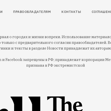
ТИ
ПРАВООБЛАДАТЕЛЯМ
КОНТАКТЫ
СОГЛАШЕН
нал о городах и жизни вопреки. Использование материалов
 только с предварительного согласия правообладателей. Вс
тинки и тексты в разделе Новости принадлежат их авторам
am и Facebook запрещены в РФ; принадлежат корпорации Met
признана в РФ экстремистской