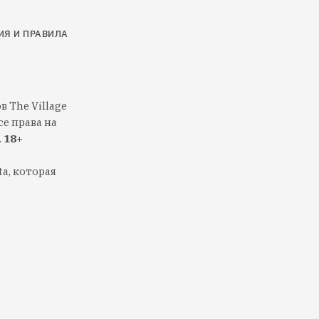
ИЯ И ПРАВИЛА
 The Village
е права на
.
18+
a, которая