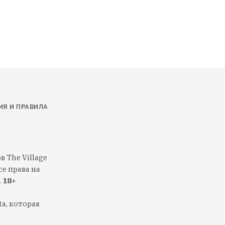
ИЯ И ПРАВИЛА
 The Village
е права на
.
18+
a, которая