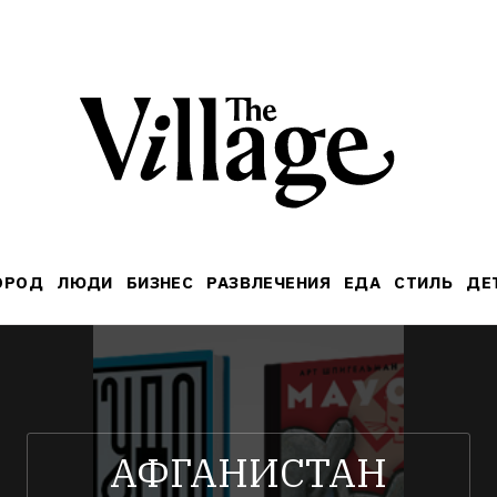
ОРОД
ЛЮДИ
БИЗНЕС
РАЗВЛЕЧЕНИЯ
ЕДА
СТИЛЬ
ДЕ