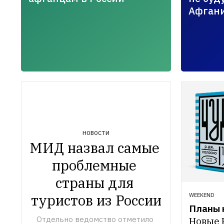
Афган
НОВОСТИ
МИД назвал самые 
проблемные 
страны для 
туристов из России
WEEKEND
Планы н
Отдельно ведомство отметило 
Новые 