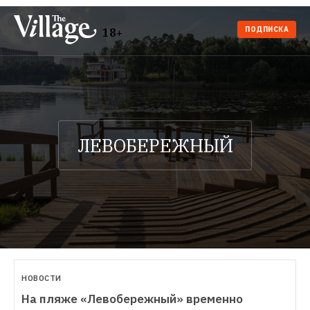
ПОДПИСКА
18+
НОВОСТИ
На пляже «Левобережный» временно 