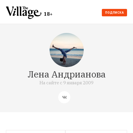
ПОДПИСКА
18+
Лена Андрианова
На сайте с
9 января 2009