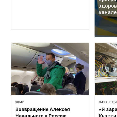
здоров
канале
ЭФИР
ЛИЧНЫЕ Ф
Возвращение Алексея 
«Я зар
Навального в Россию 
Кварти