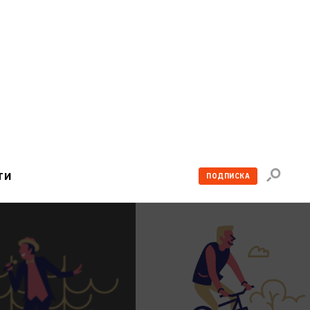
Поиск
ТИ
ПОДПИСКА
по
сайту