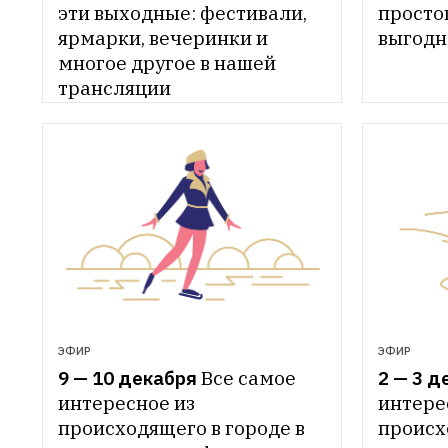
эти выходные: фестивали, 
простог
ярмарки, вечеринки и 
выгодн
многое другое в нашей 
трансляции
ЭФИР
ЭФИР
9 — 10 декабря
Все самое 
2 — 3 д
интересное из 
интерес
происходящего в городе в 
происхо