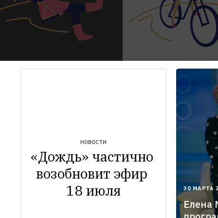
НОВОСТИ
«Дождь» частично 
возобновит эфир 
18 июля
2022-
30 МАРТА 
03-
Елена
30T16:22
прогр