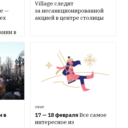
Village следит 
 — 
за несанкционированной 
ех 
акцией в центре столицы
нии в 
ЭФИР
 в 
17 — 18 февраля
Все самое 
интересное из 