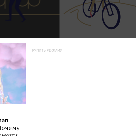
КУПИТЬ РЕКЛАМУ
ап 
Почему 
мены, 