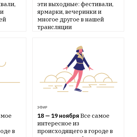
вали, 
эти выходные: фестивали, 
и 
ярмарки, вечеринки и 
ей 
многое другое в нашей 
трансляции
ЭФИР
18 — 19 ноября
Все самое 
мое 
интересное из 
происходящего в городе в 
де в 