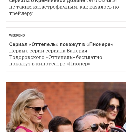
сериала о Кремниевой долине
Он оказался 
не таким катастрофичным, как казалось по 
трейлеру
WEEKEND
Сериал «Оттепель» покажут в «Пионере»
Первые серии сериала Валерия 
Тодоровского «Оттепель» бесплатно 
покажут в кинотеатре «Пионер».