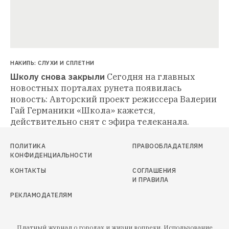
НАКИПЬ: СЛУХИ И СПЛЕТНИ
Школу снова закрыли
Сегодня на главных 
новостных порталах рунета появилась 
новость: Авторский проект режиссера Валерии 
Гай Германики «Школа» кажется, 
действительно снят с эфира телеканала.
ПОЛИТИКА
ПРАВООБЛАДАТЕЛЯМ
КОНФИДЕНЦИАЛЬНОСТИ
КОНТАКТЫ
СОГЛАШЕНИЯ
И ПРАВИЛА
РЕКЛАМОДАТЕЛЯМ
Платный журнал о городах и жизни вопреки. Использование