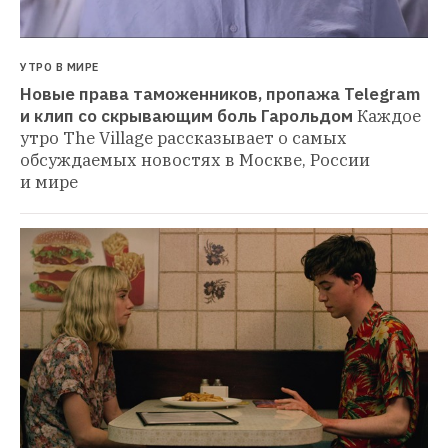
УТРО В МИРЕ
Новые права таможенников, пропажа Telegram 
и клип со скрывающим боль Гарольдом
Каждое 
утро The Village рассказывает о самых 
обсуждаемых новостях в Москве, России 
и мире