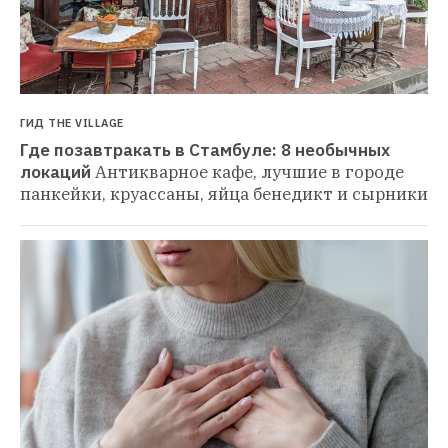
ГИД THE VILLAGE
Где позавтракать в Стамбуле: 8 необычных 
локаций
Антикварное кафе, лучшие в городе 
панкейки, круассаны, яйца бенедикт и сырники