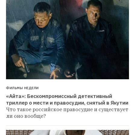
ФИЛЬМЫ НЕДЕЛИ
«Айта»: Бескомпромиссный детективный 
триллер о мести и правосудии, снятый в Якутии
Что такое российское правосудие и существует 
ли оно вообще?