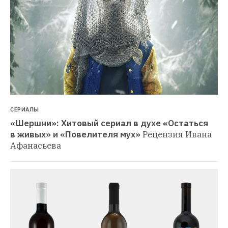
СЕРИАЛЫ
«Шершни»: Хитовый сериал в духе «Остаться 
в живых» и «Повелителя мух»
Рецензия Ивана 
Афанасьева