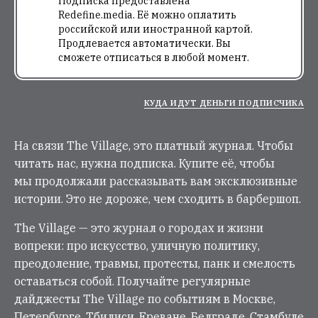
Подписка предоставлена
Redefine.media. Её можно оплатить
российской или иностранной картой.
Продлевается автоматически. Вы
сможете отписаться в любой момент.
КУДА ИДУТ ДЕНЬГИ ПОДПИСЧИКА
На связи The Village, это платный журнал. Чтобы
читать нас, нужна подписка. Купите её, чтобы
мы продолжали рассказывать вам эксклюзивные
истории. Это не дороже, чем сходить в барбершоп.
The Village — это журнал о городах и жизни
вопреки: про искусство, уличную политику,
преодоление, травмы, протесты, панк и смелость
оставаться собой. Получайте регулярные
дайджесты The Village по событиям в Москве,
Петербурге, Тбилиси, Ереване, Белграде, Стамбуле