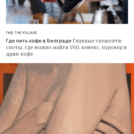
ГИД THE VILLAGE
Где пить кофе в Белграде
Главные спешелти-
споты, где можно найти V60, кемекс, пуровер и 
дрип-кофе 