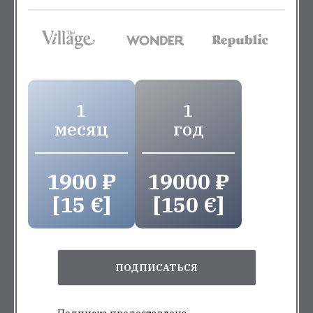
1
1
месяц
год
1900 ₽
19000 ₽
[15 €]
[150 €]
ПОДПИСАТЬСЯ