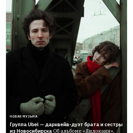
НОВАЯ МУЗЫКА
Группа Ubel — дарквейв-дуэт брата и сестры 
из Новосибирска
Об альбоме «Лидокаин», 