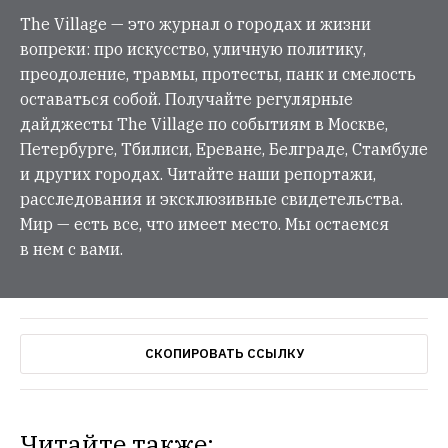
The Village — это журнал о городах и жизни
вопреки: про искусство, уличную политику,
преодоление, травмы, протесты, панк и смелость
оставаться собой. Получайте регулярные
дайджесты The Village по событиям в Москве,
Петербурге, Тбилиси, Ереване, Белграде, Стамбуле
и других городах. Читайте наши репортажи,
расследования и эксклюзивные свидетельства.
Мир — есть все, что имеет место. Мы остаемся
в нем с вами.
СКОПИРОВАТЬ ССЫЛКУ
Читайте также: