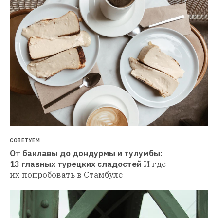
СОВЕТУЕМ
От баклавы до дондурмы и тулумбы: 
13 главных турецких сладостей
И где 
их попробовать в Стамбуле