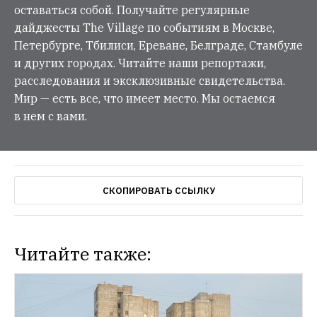
оставаться собой. Получайте регулярные
дайджесты The Village по событиям в Москве,
Петербурге, Тбилиси, Ереване, Белграде, Стамбуле
и других городах. Читайте наши репортажи,
расследования и эксклюзивные свидетельства.
Мир — есть все, что имеет место. Мы остаемся
в нем с вами.
СКОПИРОВАТЬ ССЫЛКУ
Читайте также: