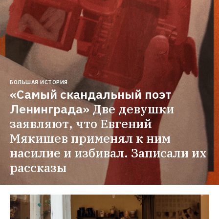
БОЛЬШАЯ ИСТОРИЯ
«Самый скандальный поэт 
Ленинграда»
Две девушки 
заявляют, что Евгений 
Мякишев применял к ним 
насилие и избивал. Записали их 
рассказы