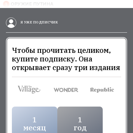
ОРУЖИЕ ПУТИНА
Я УЖЕ ПОДПИСЧИК
Чтобы прочитать целиком,
купите подписку. Она
открывает сразу три издания
1
1
месяц
год