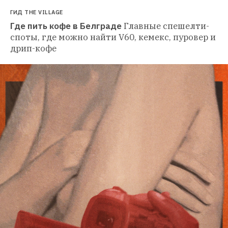
ГИД THE VILLAGE
Где пить кофе в Белграде
Главные спешелти-
споты, где можно найти V60, кемекс, пуровер и 
дрип-кофе 