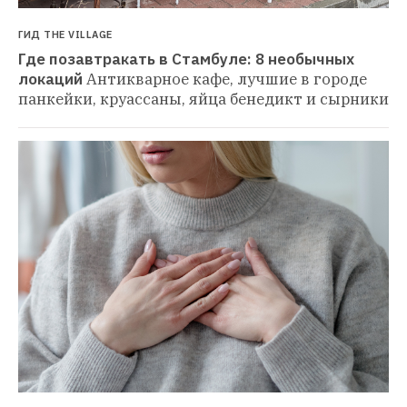
ГИД THE VILLAGE
Где позавтракать в Стамбуле: 8 необычных 
локаций
Антикварное кафе, лучшие в городе 
панкейки, круассаны, яйца бенедикт и сырники