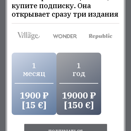
купите подписку. Она
открывает сразу три издания
1
1
месяц
год
1900 ₽
19000 ₽
[15 €]
[150 €]