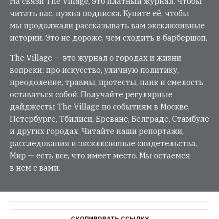
На связи The Village, это платный журнал. Чтобы
читать нас, нужна подписка. Купите её, чтобы
мы продолжали рассказывать вам эксклюзивные
истории. Это не дороже, чем сходить в барбершоп.
The Village — это журнал о городах и жизни
вопреки: про искусство, уличную политику,
преодоление, травмы, протесты, панк и смелость
оставаться собой. Получайте регулярные
дайджесты The Village по событиям в Москве,
Петербурге, Тбилиси, Ереване, Белграде, Стамбуле
и других городах. Читайте наши репортажи,
расследования и эксклюзивные свидетельства.
Мир — есть все, что имеет место. Мы остаемся
в нем с вами.
СКОПИРОВАТЬ ССЫЛКУ