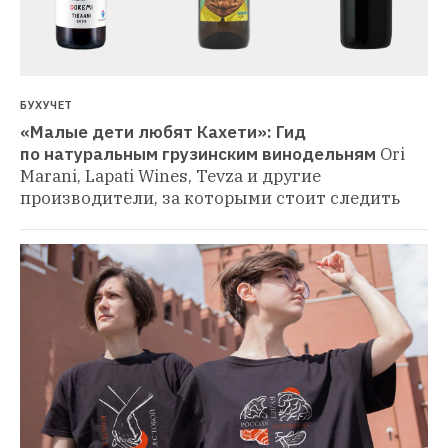
БУХУЧЕТ
«Малые дети любят Кахети»: Гид 
по натуральным грузинским винодельням
Ori 
Marani, Lapati Wines, Tevza и другие 
производители, за которыми стоит следить