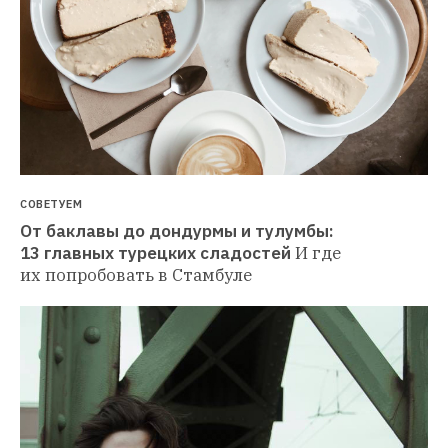
СОВЕТУЕМ
От баклавы до дондурмы и тулумбы: 
13 главных турецких сладостей
И где 
их попробовать в Стамбуле