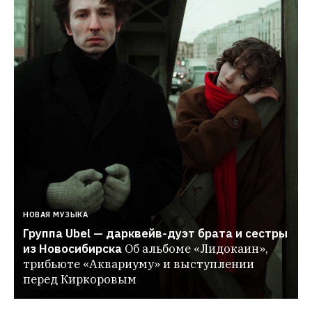
НОВАЯ МУЗЫКА
Группа Ubel — дарквейв-дуэт брата и сестры 
из Новосибирска
Об альбоме «Лидокаин», 
трибьюте «Аквариуму» и выступлении 
перед Киркоровым