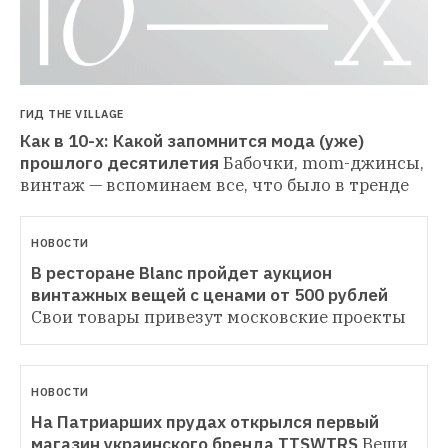
ГИД THE VILLAGE
Как в 10-х: Какой запомнится мода (уже) 
прошлого десятилетия
Бабочки, mom-джинсы, 
винтаж — вспоминаем все, что было в тренде
НОВОСТИ
В ресторане Blanc пройдет аукцион 
винтажных вещей с ценами от 500 рублей
Свои товары привезут московские проекты
НОВОСТИ
На Патриарших прудах открылся первый 
магазин украинского бренда TTSWTRS
Вещи 