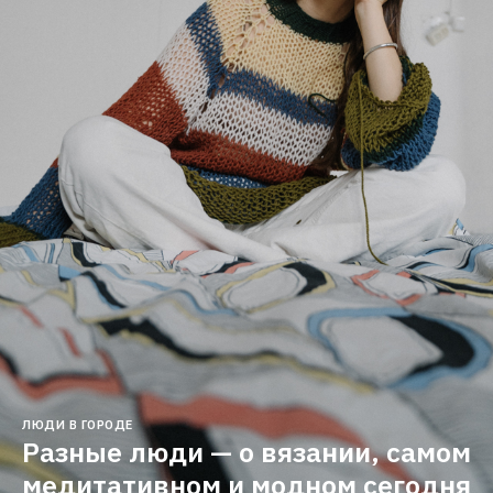
ЛЮДИ В ГОРОДЕ
Разные люди — о вязании, самом 
медитативном и модном сегодня 