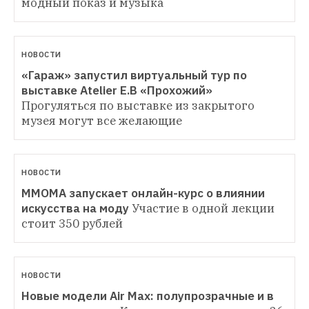
модный показ и музыка
НОВОСТИ
«Гараж» запустил виртуальный тур по 
выставке Atelier E.B «Прохожий»
Прогуляться по выставке из закрытого 
музея могут все желающие
НОВОСТИ
ММОМА запускает онлайн-курс о влиянии 
искусства на моду
Участие в одной лекции 
стоит 350 рублей
НОВОСТИ
Новые модели Air Max: полупрозрачные и в 