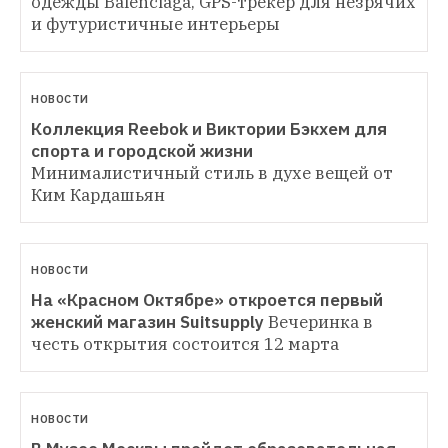
одежды Balenciaga, GPS-трекер для незрячих 
и футуристичные интерьеры
НОВОСТИ
Коллекция Reebok и Виктории Бэкхем для 
спорта и городской жизни
Минималистичный стиль в духе вещей от 
Ким Кардашьян
НОВОСТИ
На «Красном Октябре» откроется первый 
женский магазин Suitsupply
Вечеринка в 
честь открытия состоится 12 марта
НОВОСТИ