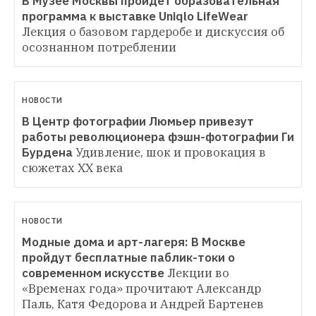
В Музее Москвы пройдет образовательная 
программа к выставке Uniqlo LifeWear
Лекция о базовом гардеробе и дискуссия об 
осознанном потреблении
НОВОСТИ
В Центр фотографии Люмьер привезут 
работы революционера фэшн-фотографии Ги 
Бурдена
Удивление, шок и провокация в 
сюжетах XX века
НОВОСТИ
Модные дома и арт-лагеря: В Москве 
пройдут бесплатные паблик-токи о 
современном искусстве
Лекции во 
«Временах года» прочитают Александр 
Паль, Катя Федорова и Андрей Бартенев 