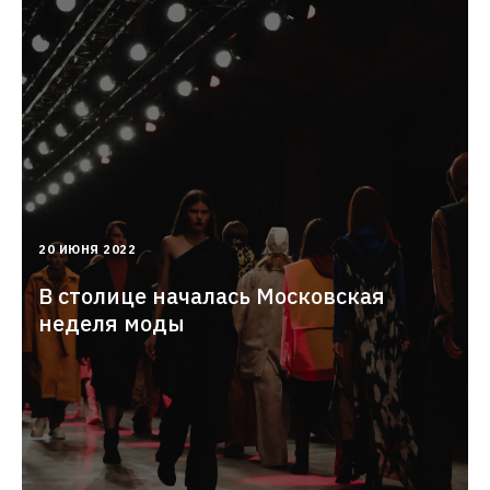
2022-
20 ИЮНЯ 2022
06-
20T16:10:29.000+03:00
В столице началась Московская
неделя моды