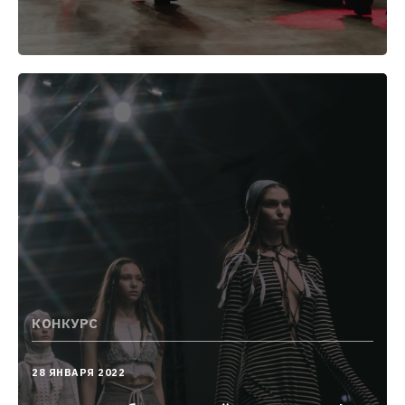
КОНКУРС
2022-
28 ЯНВАРЯ 2022
01-