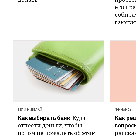
его пра
собират
взыски
БЕРИ И ДЕЛАЙ
ФИНАНСЫ
Как выбирать банк 
Куда 
Как ре
отнести деньги, чтобы 
вопрос
потом не пожалеть об этом
рассказ