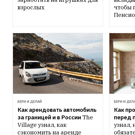
взрослых
чтобы п
Пенсио
БЕРИ И ДЕЛАЙ
БЕРИ И ДЕЛ
Как арендовать автомобиль 
Как про
за границей и в России
The 
перед 
Village узнал, как 
узнал, 
сэкономить на аренде 
обязате