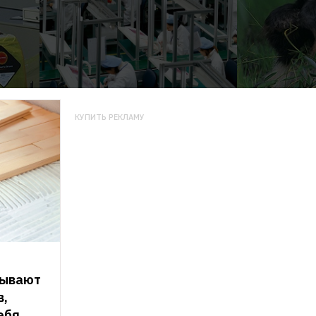
КУПИТЬ РЕКЛАМУ
ывают 
, 