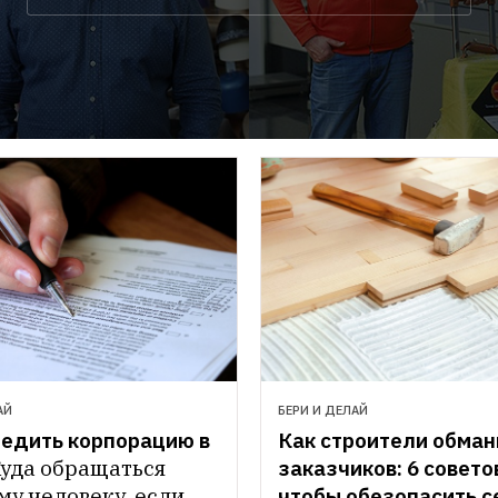
АЙ
БЕРИ И ДЕЛАЙ
едить корпорацию в 
Как строители обман
уда обращаться 
заказчиков: 6 советов
у человеку, если 