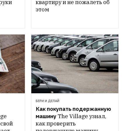
руки
квартиру и не пожалеть об 
этом
БЕРИ И ДЕЛАЙ
Как покупать подержанную 
ge 
машину
The Village узнал, 
свой 
как проверить 
ает 
подержанную машину 