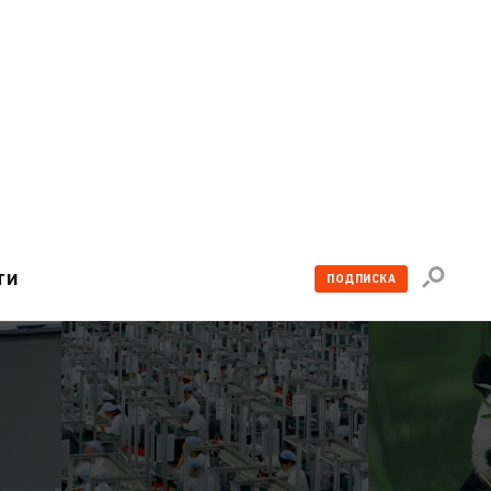
Поиск
ТИ
ПОДПИСКА
по
сайту