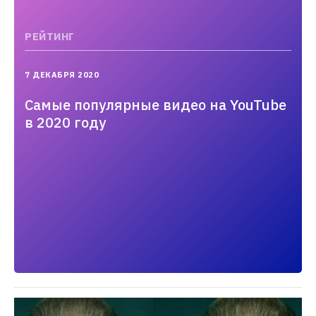
РЕЙТИНГ
2020-
7 ДЕКАБРЯ 2020
12-
07T15:44:29.000+03:00
Самые популярные видео на YouTube
в 2020 году