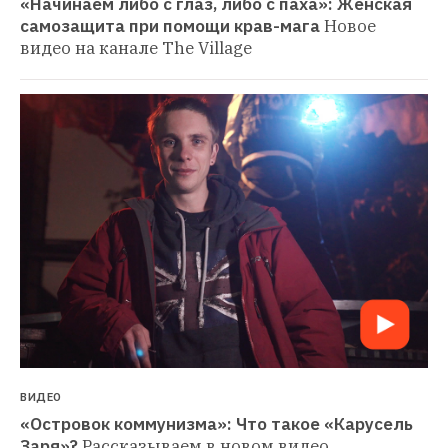
«Начинаем либо с глаз, либо с паха»: Женская 
самозащита при помощи крав-мага
Новое 
видео на канале The Village
ВИДЕО
«Островок коммунизма»: Что такое «Карусель 
Заря»?
Рассказываем в новом видео