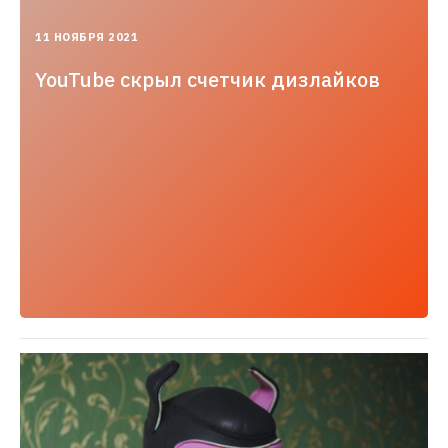
2021-
11 НОЯБРЯ 2021
11-
11T09:11:58.000+03:00
YouTube скрыл счетчик дизлайков