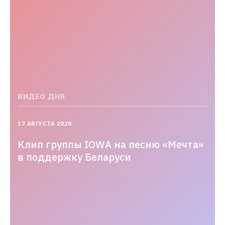
ВИДЕО ДНЯ
2020-
17 АВГУСТА 2020
08-
17T13:52:44.000+03:00
Клип группы IOWA на песню «Мечта»
в поддержку Беларуси