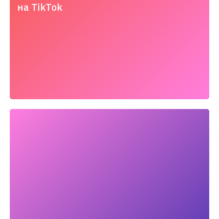
на TikTok