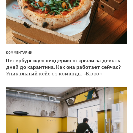
КОММЕНТАРИЙ
Петербургскую пиццерию открыли за девять 
дней до карантина. Как она работает сейчас?
Уникальный кейс от команды «Бюро»