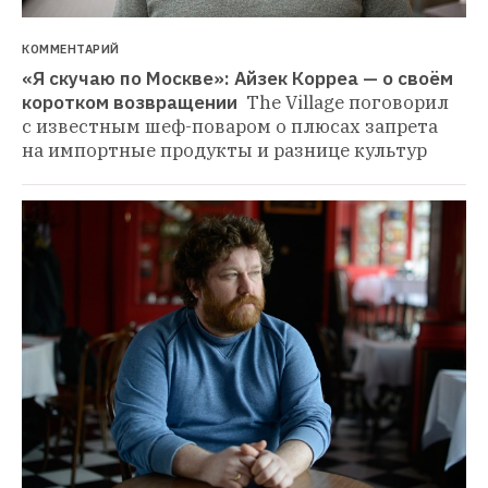
КОММЕНТАРИЙ
«Я скучаю по Москве»: Айзек Корреа — о своём 
коротком возвращении 
The Village поговорил 
с известным шеф-поваром о плюсах запрета 
на импортные продукты и разнице культур