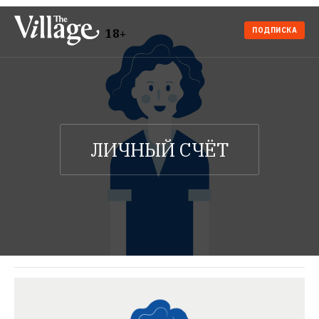
ПОДПИСКА
18+