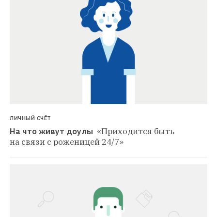
ЛИЧНЫЙ СЧЁТ
На что живут доулы 
«Приходится быть 
на связи с роженицей 24/7»