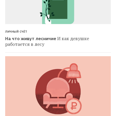
ЛИЧНЫЙ СЧЁТ
На что живут лесничие
И как девушке 
работается в лесу