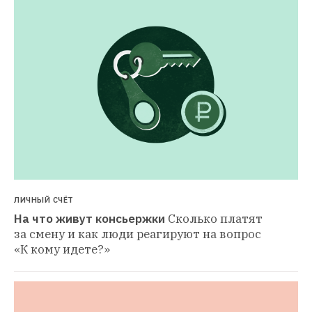
ЛИЧНЫЙ СЧЁТ
На что живут консьержки
Сколько платят 
за смену и как люди реагируют на вопрос 
«К кому идете?»