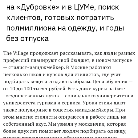
профессий планируют свой бюджет, в новом выпуске —
стилист-имиджмейкер. В Москве работают несколько школ и
курсов для стилистов, где учат подбирать вещи и создавать
образы. Цена обучения — от 10 до 100 тысяч рублей. Есть
даже курсы на базе государственных вузов — социального
университета и университета туризма и сервиса. Уроки стиля
дают также популярные в соцсетях имиджмейкеры. При этом
многие стилисты опираются в работе лишь на собственный
вкус. Мы узнали у москвички, которая более двух лет
помогает людям подбирать одежду, почему психологическое
образование оказалось важнее модных курсов, зачем люди
ездят на рынок «Дубровка» и как она планирует доходы и
расходы.