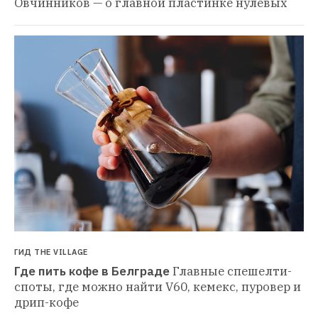
ГИД THE VILLAGE
Где пить кофе в Белграде
Главные спешелти-
споты, где можно найти V60, кемекс, пуровер и дрип-
кофе 