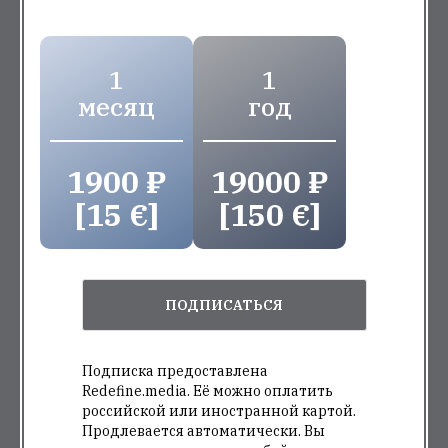
1900 ₽
19000 ₽
[15 €]
[150 €]
ПОДПИСАТЬСЯ
Подписка предоставлена Redefine.media. Её
можно оплатить российской или иностранной
картой. Продлевается автоматически. Вы
сможете отписаться в любой момент.
КУДА ИДУТ ДЕНЬГИ ПОДПИСЧИКА
На связи The Village, это платный журнал. Чтобы читать