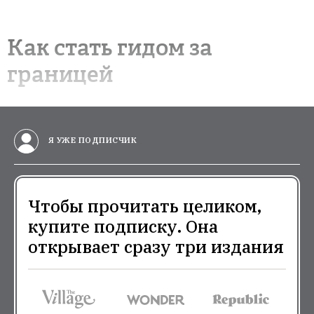
Я УЖЕ ПОДПИСЧИК
Чтобы прочитать целиком, купите
подписку. Она открывает сразу три
издания
1
1
месяц
год