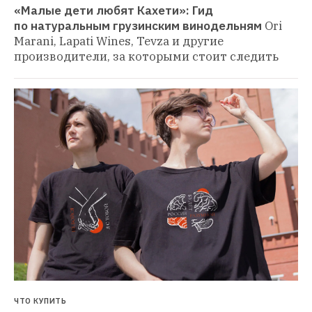
ЧТО КУПИТЬ
Мерч российских благотворительных фондов 
и НКО 
Покупаем, помогая