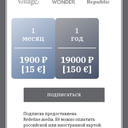
[15 €]
[150 €]
ПОДПИСАТЬСЯ
Подписка предоставлена Redefine.media. Её
можно оплатить российской или иностранной
картой. Продлевается автоматически. Вы
сможете отписаться в любой момент.
КУДА ИДУТ ДЕНЬГИ ПОДПИСЧИКА
На связи The Village, это платный журнал. Чтобы читать
нас, нужна подписка. Купите её, чтобы мы продолжали
рассказывать вам эксклюзивные истории. Это не дороже,
чем сходить в барбершоп.