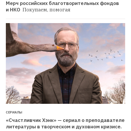
СЕРИАЛЫ
«Счастливчик Хэнк» — сериал о преподавателе 
литературы в творческом и духовном кризисе. 
В главной роли — Боб Оденкёрк
Рецензия Ивана 
Афанасьева