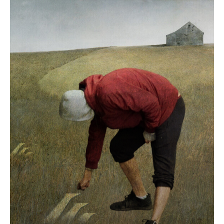
ОБЪЯСНЯЕМ
История взлета и падения Hydra
И что происходит с наркоторговлей в даркнете 
сейчас