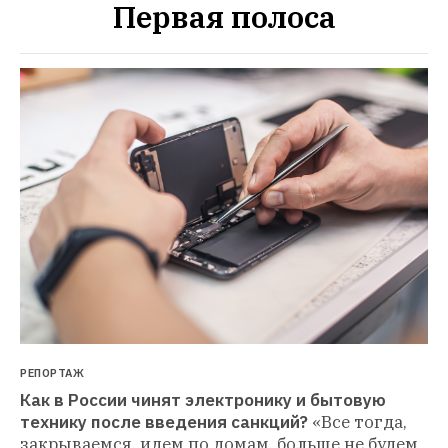
РЕПОРТАЖ
Как в России чинят электронику и бытовую 
технику после введения санкций?
«Все тогда, 
закрываемся, идем по домам, больше не будем 
работать в сервисе»