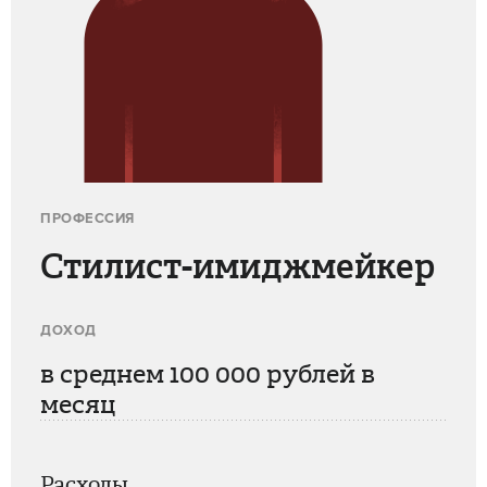
ПРОФЕССИЯ
Стилист-имиджмейкер
ДОХОД
в среднем 100 000 рублей в месяц
Расходы
15 000 РУБЛЕЙ
Аренда жилья
20 000 РУБЛЕЙ
Питание
20 000–30 000 РУБЛЕЙ
Продвижение в интернете
5 000–60 000 РУБЛЕЙ
Одежда