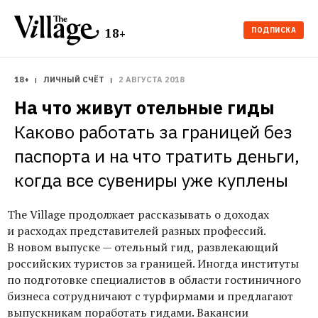
ПОДПИСКА
18+
18+
ЛИЧНЫЙ СЧЁТ
2 АВГУСТА 2018
На что живут отельные гиды
Каково работать за границей без 
паспорта и на что тратить деньги, 
когда все сувениры уже куплены
The Village продолжает рассказывать о доходах и расходах
представителей разных профессий. В новом выпуске —
отельный гид, развлекающий российских туристов
за границей. Иногда институты по подготовке специалистов
в области гостиничного бизнеса сотрудничают с турфирмами
и предлагают выпускникам поработать гидами. Вакансии
размещают сами туроператоры и посреднические агентства,