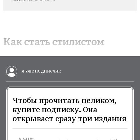
Чтобы прочитать целиком, купите
подписку. Она открывает сразу три
издания
1
1
месяц
год
1900 ₽
19000 ₽