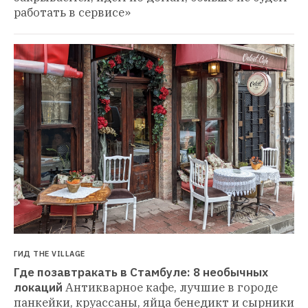
ГИД THE VILLAGE
Где позавтракать в Стамбуле: 8 необычных 
локаций
Антикварное кафе, лучшие в городе 
панкейки, круассаны, яйца бенедикт и сырники