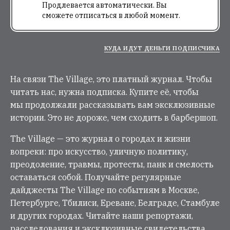
The Village — это журнал о городах и жизни вопреки: про
искусство, уличную политику, преодоление, травмы,
протесты, панк и смелость оставаться собой. Получайте
регулярные дайджесты The Village по событиям в Москве,
Петербурге, Тбилиси, Ереване, Белграде, Стамбуле
и других городах. Читайте наши репортажи,
расследования и эксклюзивные свидетельства. Мир —
есть все, что имеет место. Мы остаемся в нем с вами.
СКОПИРОВАТЬ ССЫЛКУ
Читайте также: