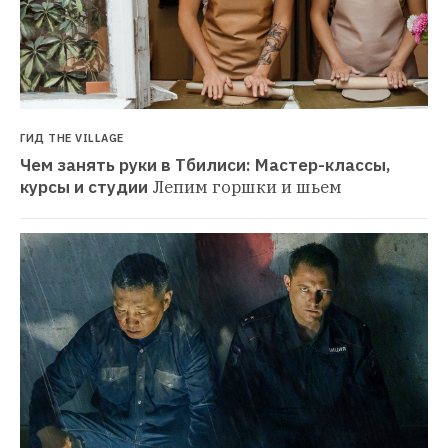
ФИЛЬМЫ НЕДЕЛИ
«Айта»: Бескомпромиссный детективный 
триллер о мести и правосудии, снятый в Якутии
Что такое российское правосудие и существует ли оно 
вообще?