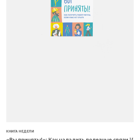
КНИГА НЕДЕЛИ
«Вы приняты!»: Как наладить полезные связи
И 