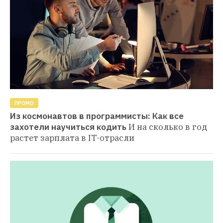
ПРОМО
Из космонавтов в программисты: Как все 
захотели научиться кодить
И на сколько в год 
растет зарплата в IT-отрасли