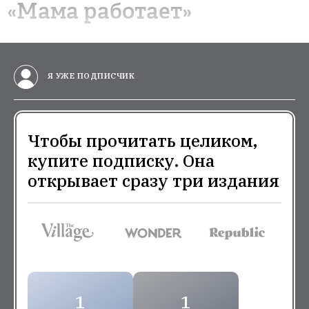
«Мама работает»
Я УЖЕ ПОДПИСЧИК
Чтобы прочитать целиком,
купите подписку. Она
открывает сразу три издания
1
1