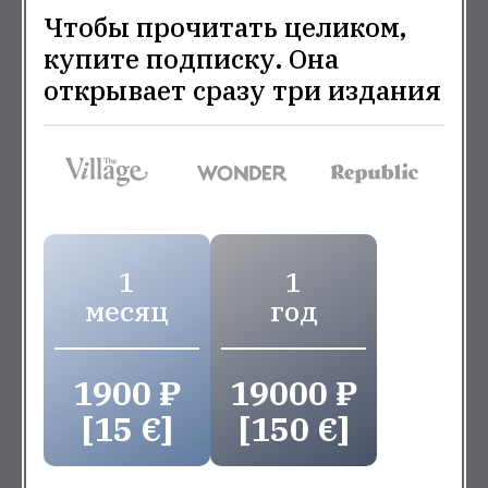
Чтобы прочитать целиком,
купите подписку. Она
открывает сразу три издания
1
1
месяц
год
1900 ₽
19000 ₽
[15 €]
[150 €]