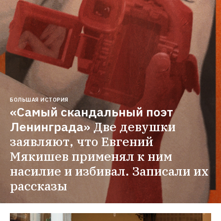
БОЛЬШАЯ ИСТОРИЯ
«Самый скандальный поэт 
Ленинграда»
Две девушки 
заявляют, что Евгений 
Мякишев применял к ним 
насилие и избивал. Записали их 
рассказы