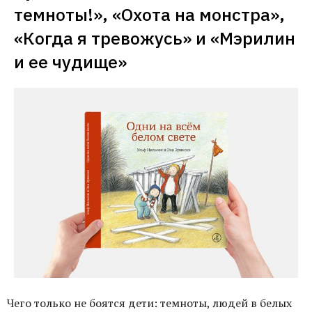
темноты!», «Охота на монстра», 
«Когда я тревожусь» и «Мэрилин 
и ее чудище»
Чего только не боятся дети: темноты, людей в белых