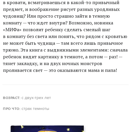
в кровати, всматриваешься в какой-то привычный
предмет, и воображение рисует разных уродливых
чудовищ? Или просто страшно зайти в темную
комнату — что ждет внутри? Возможно, новинка
«МИФа» позволит ребенку сделать смелый шаг
в комнату без света или понять, что рядом с кроватью
не может быть чудища — там всего лишь привычное
трюмо. Эта книга с выдвижными элементами: сначала
ребенок видит картинку в темноте, а потом — раз! —
тянет закладку, и на двух ночных монстров
проливается свет — это оказываются мама и папа!
с двух-трех лет
ВОЗРАСТ:
страх темноты
ПРО ЧТО: