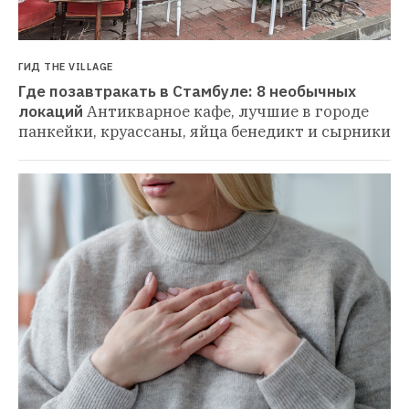
ГИД THE VILLAGE
Где позавтракать в Стамбуле: 8 необычных 
локаций
Антикварное кафе, лучшие в городе 
панкейки, круассаны, яйца бенедикт и сырники