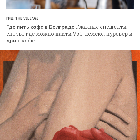
ГИД THE VILLAGE
Где пить кофе в Белграде
Главные спешелти-
споты, где можно найти V60, кемекс, пуровер и 
дрип-кофе 