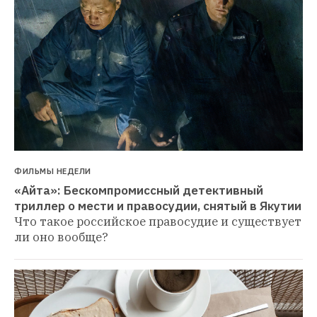
ФИЛЬМЫ НЕДЕЛИ
«Айта»: Бескомпромиссный детективный 
триллер о мести и правосудии, снятый в Якутии
Что такое российское правосудие и существует 
ли оно вообще?