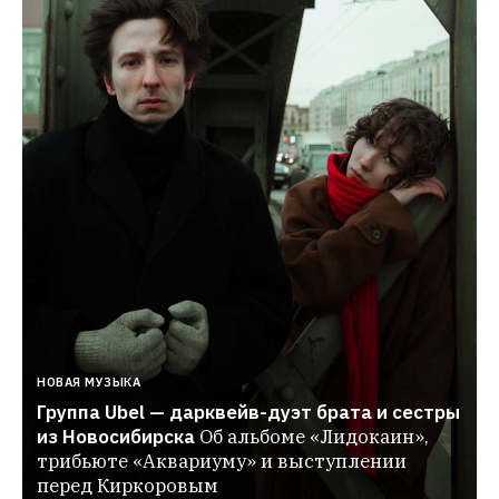
НОВАЯ МУЗЫКА
Группа Ubel — дарквейв-дуэт брата и сестры 
из Новосибирска
Об альбоме «Лидокаин», 
трибьюте «Аквариуму» и выступлении 
перед Киркоровым