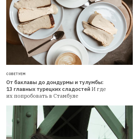
СОВЕТУЕМ
От баклавы до дондурмы и тулумбы: 
13 главных турецких сладостей
И где 
их попробовать в Стамбуле