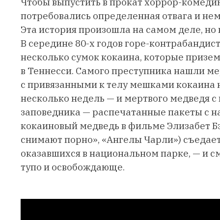
Чтобы выпустить в прокат хоррор-комеди
потребовались определенная отвага и не
Эта история произошла на самом деле, но 
В середине 80-х годов горе-контрабандис
несколько сумок кокаина, которые призе
в Теннесси. Самого преступника нашли ме
с привязанными к телу мешками кокаина н
несколько недель — и мертвого медведя с 
заповедника — распечатанные пакеты с 
кокаиновый медведь в фильме Элизабет Бэ
снимают порно», «Ангелы Чарли») съедает
оказавшихся в национальном парке, — и см
тупо и освобождающе.