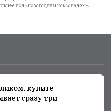
ильнее под «новогодним коксопадом».
ликом, купите
ывает сразу три