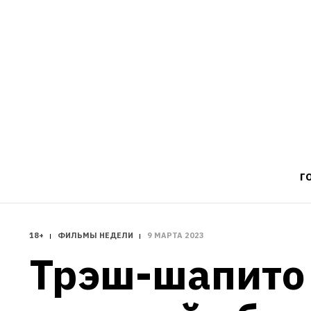
Г
18+
ФИЛЬМЫ НЕДЕЛИ
9 МАРТА 2023
Трэш-шапито 