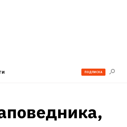
Поиск
ТИ
ПОДПИСКА
по
сайту
аповедника, 