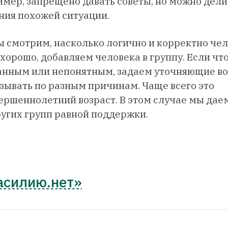
имер, запрещено давать советы, но можно дели
ия похожей ситуации.
ы смотрим, насколько логично и корректно че
 хорошо, добавляем человека в группу. Если чт
анным или непонятным, задаем уточняющие во
зывать по разным причинам. Чаще всего это
ершеннолетний возраст. В этом случае мы да
ругих групп равной поддержки.
асилию.
нет»