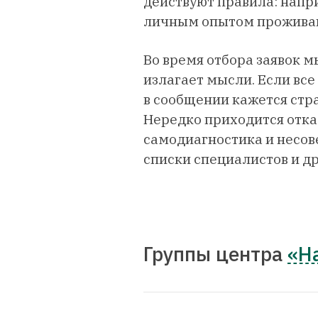
действуют правила: напр
личным опытом проживан
Во время отбора заявок м
излагает мысли. Если все
в сообщении кажется стр
Нередко приходится отка
самодиагностика и несов
списки специалистов и д
Группы центра
«Н