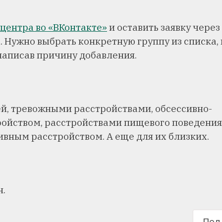
 центра во «ВКонтакте»
и оставить заявку через
 Нужно выбрать конкретную группу из списка, 
 написав причину добавления.
й, тревожными расстройствами, обсессивно-
ойством, расстройствами пищевого поведения
вным расстройством. А еще для их близких.
н.
Под