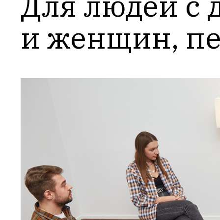
Для людей с 
и женщин, п