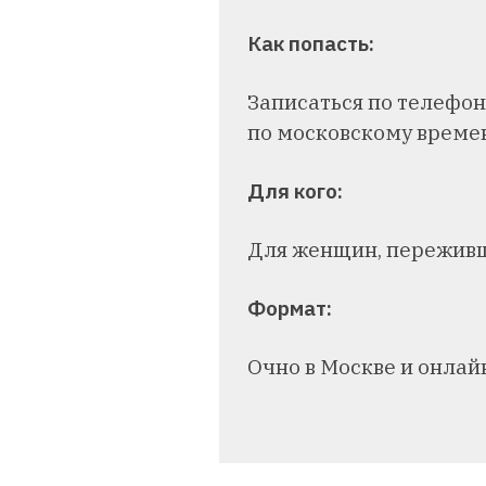
Как попасть:
Записаться по телефону:
по московскому време
Для кого:
Для женщин, переживш
Формат:
Очно в Москве и онла