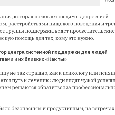
ация, которая помогает людям с депрессией,
м, расстройствами пищевого поведения и трев
ет группы поддержки, ведет просветительские
скую помощь для тех, кому это нужно.
тор центра системной поддержки для людей
твами и их близких «Как ты»
ппу не так страшно, как к психологу или психи
ается путь к лечению: люди видят чужой успеш
енем решаются обратиться за профессиональн
было безопасным и продуктивным, на встречах