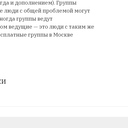
огда и дополнением). Группы
де люди с общей проблемой могут
ногда группы ведут
ом ведущие — это люди с таким же
бесплатные группы в Москве
ки