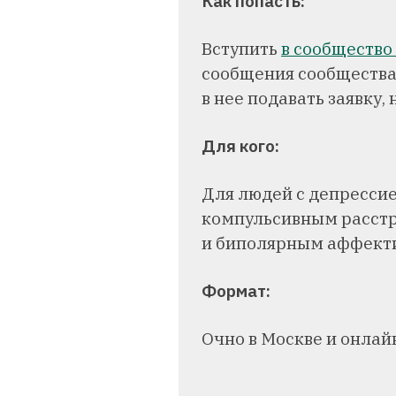
Как попасть:
Вступить
в сообщество
сообщения сообщества.
в нее подавать заявку,
Для кого:
Для людей с депрессие
компульсивным расстр
и биполярным аффекти
Формат:
Очно в Москве и онлай