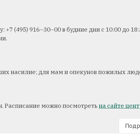
 +7 (495) 916–30–00 в будние дни с 10:00 до 18:
ни.
их насилие; для мам и опекунов пожилых люд
йн. Расписание можно посмотреть
на сайте цен
Подр