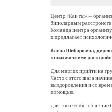
Центр «Как ты» — организ
биполярным расстройство
Команда центра организу
и предлагает психологиче
Алена Шибаршина, дирек
с психическими расстройс
Для многих прийти на гру
Часто с этого шага начин
выздоровления и со врем
помощью.
Для того чтобы общение 