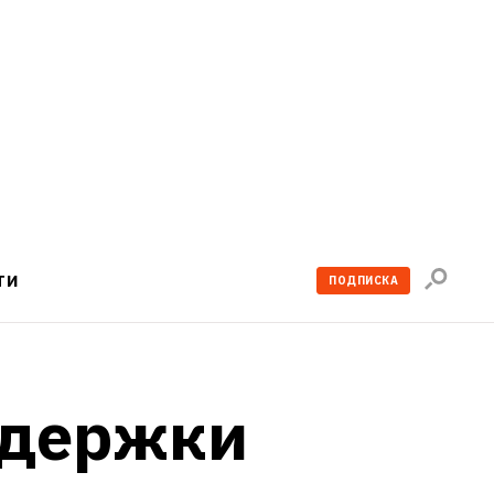
Поиск
ТИ
ПОДПИСКА
по
сайту
ддержки