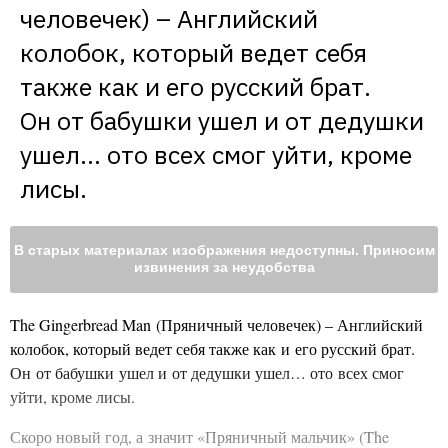
человечек) – Английский 
колобок, который ведет себя 
также как и его русский брат. 
Он от бабушки ушел и от дедушки 
ушел… ото всех смог уйти, кроме 
лисы.
В старых материалах изображения недоступны. Приносим
извинения за неудобства
The Gingerbread Man (Пряничный человечек) – Английский
колобок, который ведет себя также как и его русский брат.
Он от бабушки ушел и от дедушки ушел… ото всех смог
уйти, кроме лисы.
Скоро новый год, а значит «Пряничный мальчик» (The