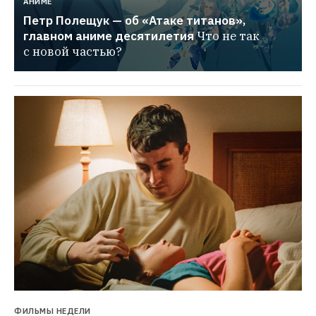
АНИМЕ
Петр Полещук — об «Атаке титанов», 
главном аниме десятилетия
Что не так 
с новой частью?
ФИЛЬМЫ НЕДЕЛИ