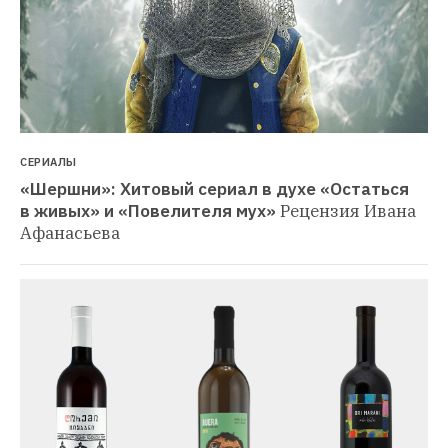
СЕРИАЛЫ
«Шершни»: Хитовый сериал в духе «Остаться 
в живых» и «Повелителя мух»
Рецензия Ивана 
Афанасьева