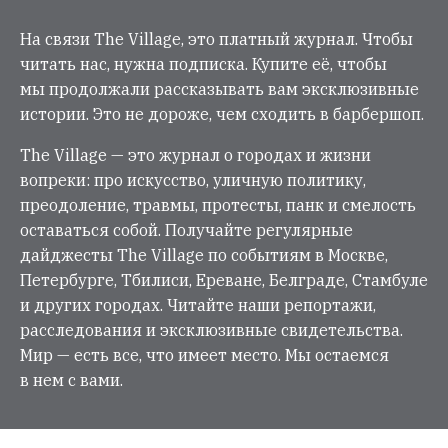
На связи The Village, это платный журнал. Чтобы
читать нас, нужна подписка. Купите её, чтобы
мы продолжали рассказывать вам эксклюзивные
истории. Это не дороже, чем сходить в барбершоп.
The Village — это журнал о городах и жизни
вопреки: про искусство, уличную политику,
преодоление, травмы, протесты, панк и смелость
оставаться собой. Получайте регулярные
дайджесты The Village по событиям в Москве,
Петербурге, Тбилиси, Ереване, Белграде, Стамбуле
и других городах. Читайте наши репортажи,
расследования и эксклюзивные свидетельства.
Мир — есть все, что имеет место. Мы остаемся
в нем с вами.