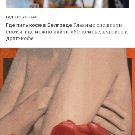
ГИД THE VILLAGE
Где пить кофе в Белграде
Главные спешелти-
споты, где можно найти V60, кемекс, пуровер и 
дрип-кофе 