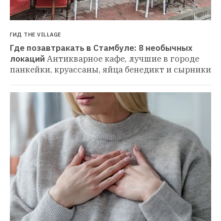
ГИД THE VILLAGE
Где позавтракать в Стамбуле: 8 необычных 
локаций
Антикварное кафе, лучшие в городе 
панкейки, круассаны, яйца бенедикт и сырники