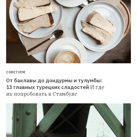
СОВЕТУЕМ
От баклавы до дондурмы и тулумбы: 
13 главных турецких сладостей
И где 
их попробовать в Стамбуле