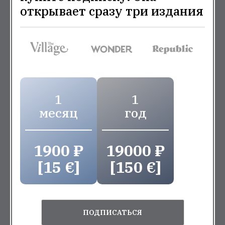
открывает сразу три издания
1
1
месяц
год
1900 ₽
19000 ₽
[15 €]
[150 €]
ПОДПИСАТЬСЯ