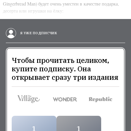
Gingerbread Man) будет очень уместен в качестве подарка,
десерта или игрушки на ёлку:
Я УЖЕ ПОДПИСЧИК
Чтобы прочитать целиком,
купите подписку. Она
открывает сразу три издания
1
1