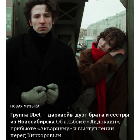
НОВАЯ МУЗЫКА
Группа Ubel — дарквейв-дуэт брата и сестры 
из Новосибирска
Об альбоме «Лидокаин», 
трибьюте «Аквариуму» и выступлении 
перед Киркоровым