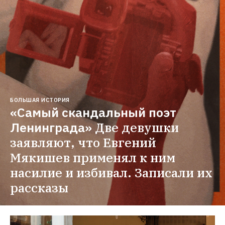
БОЛЬШАЯ ИСТОРИЯ
«Самый скандальный поэт 
Ленинграда»
Две девушки 
заявляют, что Евгений 
Мякишев применял к ним 
насилие и избивал. Записали их 
рассказы