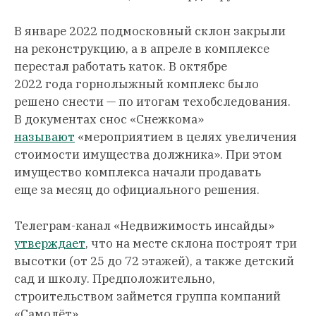
В январе 2022 подмосковный склон закрыли
на реконструкцию, а в апреле в комплексе
перестал работать каток. В октябре
2022 года горнолыжный комплекс было
решено снести — по итогам техобследования.
В документах снос «Снежкома»
называют
«мероприятием в целях увеличения
стоимости имущества должника». При этом
имущество комплекса начали продавать
еще за месяц до официального решения.
Телеграм-канал «Недвижимость инсайды»
утверждает
, что на месте склона построят три
высотки (от 25 до 72 этажей), а также детский
сад и школу. Предположительно,
строительством займется группа компаний
«Самолёт».