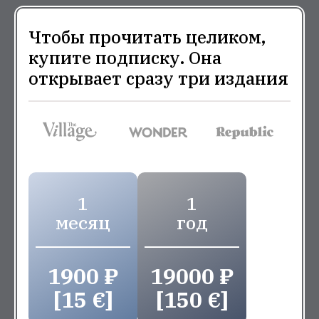
Чтобы прочитать целиком,
купите подписку. Она
открывает сразу три издания
1
1
месяц
год
1900 ₽
19000 ₽
[15 €]
[150 €]