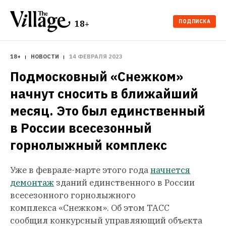
ПОДПИСКА
18+
18+
НОВОСТИ
14 ФЕВРАЛЯ 2023
Подмосковный «Снежком» 
начнут сносить в ближайший 
месяц. Это был единственный 
в России всесезонный 
горнолыжный комплекс
Уже в феврале-марте этого года
начнется
демонтаж
зданий единственного в России
всесезонного горнолыжного
комплекса «Снежком». Об этом ТАСС
сообщил конкурсный управляющий объекта