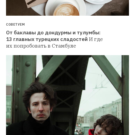
СОВЕТУЕМ
От баклавы до дондурмы и тулумбы: 
13 главных турецких сладостей
И где 
их попробовать в Стамбуле