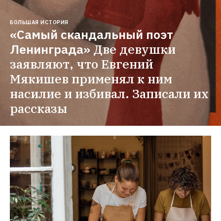
БОЛЬШАЯ ИСТОРИЯ
«Самый скандальный поэт 
Ленинграда»
Две девушки 
заявляют, что Евгений 
Мякишев применял к ним 
насилие и избивал. Записали их 
рассказы