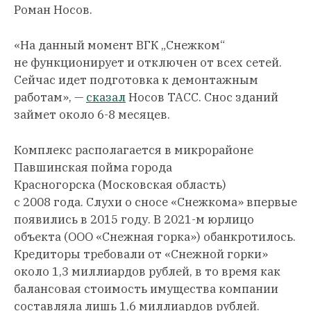
Роман Носов.
«На данный момент ВГК „Снежком“
не функционирует и отключен от всех сетей.
Сейчас идет подготовка к демонтажным
работам», —
сказал
Носов ТАСС. Снос зданий
займет около 6-8 месяцев.
Комплекс располагается в микрорайоне
Павшинская пойма города
Красногорска (Московская область)
с 2008 года. Слухи о сносе «Снежкома» впервые
появились в 2015 году. В 2021-м юрлицо
объекта (ООО «Снежная горка») обанкротилось.
Кредиторы требовали от «Снежной горки»
около 1,3 миллиардов рублей, в то время как
балансовая стоимость имущества компании
составляла лишь 1,6 миллиардов рублей.