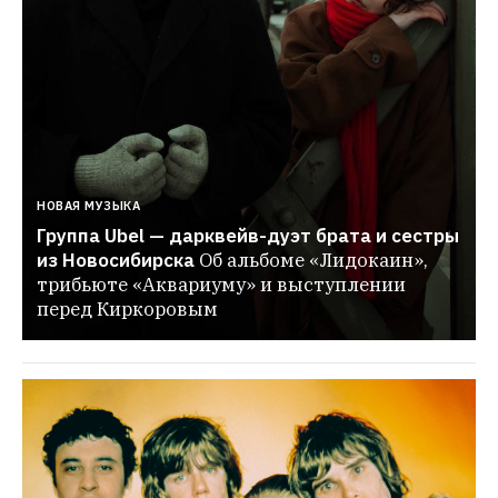
НОВАЯ МУЗЫКА
Группа Ubel — дарквейв-дуэт брата и сестры 
из Новосибирска
Об альбоме «Лидокаин», 
трибьюте «Аквариуму» и выступлении 
перед Киркоровым