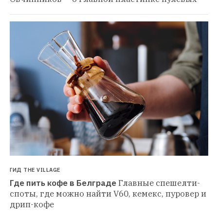
ГИД THE VILLAGE
Где пить кофе в Белграде
Главные спешелти-
споты, где можно найти V60, кемекс, пуровер и 
дрип-кофе 