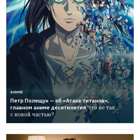
АНИМЕ
Петр Полещук — об «Атаке титанов», 
главном аниме десятилетия
Что не так 
с новой частью?