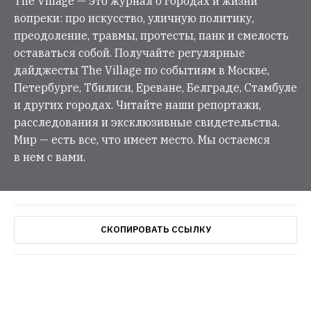
The Village — это журнал о городах и жизни
вопреки: про искусство, уличную политику,
преодоление, травмы, протесты, панк и смелость
оставаться собой. Получайте регулярные
дайджесты The Village по событиям в Москве,
Петербурге, Тбилиси, Ереване, Белграде, Стамбуле
и других городах. Читайте наши репортажи,
расследования и эксклюзивные свидетельства.
Мир — есть все, что имеет место. Мы остаемся
в нем с вами.
СКОПИРОВАТЬ ССЫЛКУ