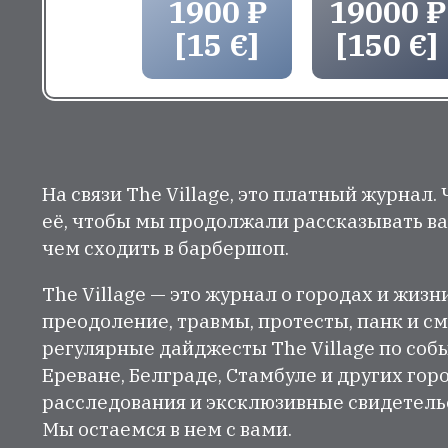
1900 ₽
19000 ₽
[15 €]
[150 €]
На связи The Village, это платный журнал.
её, чтобы мы продолжали рассказывать ва
чем сходить в барбершоп.
The Village — это журнал о городах и жизн
преодоление, травмы, протесты, панк и см
регулярные дайджесты The Village по собы
Ереване, Белграде, Стамбуле и других гор
расследования и эксклюзивные свидетельст
Мы остаемся в нем с вами.