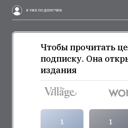
Я УЖЕ ПОДПИСЧИК
Чтобы прочитать це
подписку. Она откр
издания
1
1