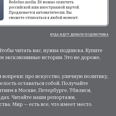
Redefine.media. Её можно оплатить
российской или иностранной картой.
Продлевается автоматически. Вы
сможете отписаться в любой момент.
КУДА ИДУТ ДЕНЬГИ ПОДПИСЧИКА
 Чтобы читать нас, нужна подписка. Купите
м эксклюзивные истории. Это не дороже,
и вопреки: про искусство, уличную политику,
елость оставаться собой. Получайте
тиям в Москве, Петербурге, Тбилиси,
одах. Читайте наши репортажи,
ва. Мир — есть все, что имеет место.