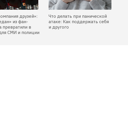
компания друзей»:
Что делать при панической
едан» из фан-
атаке: Как поддержать себя
 превратили в
и другого
для СМИ и полиции