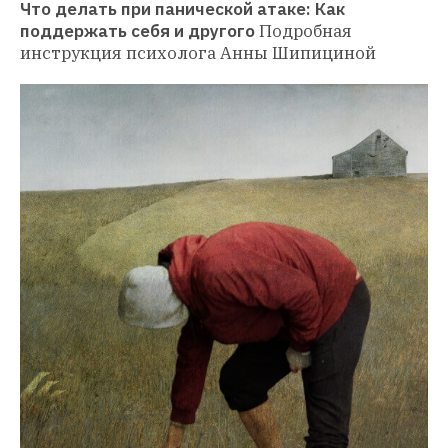
Что делать при панической атаке: Как 
поддержать себя и другого
Подробная 
инструкция психолога Анны Шипициной