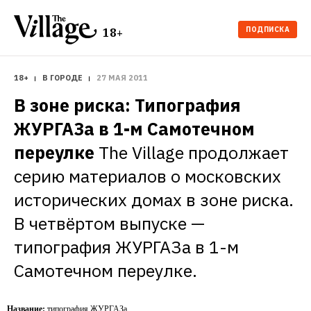
ПОДПИСКА
18+
18+
В ГОРОДЕ
27 МАЯ 2011
В зоне риска: Типография 
ЖУРГАЗа в 1-м Самотечном 
переулке
The Village продолжает 
серию материалов о московских 
исторических домах в зоне риска. 
В четвёртом выпуске — 
типография ЖУРГАЗа в 1-м 
Самотечном переулке.
Название:
типография ЖУРГАЗа