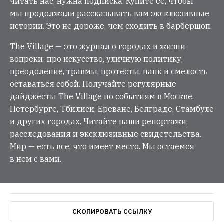
читать нас, нужна подписка. Купите её, чтобы
мы продолжали рассказывать вам эксклюзивные
истории. Это не дороже, чем сходить в барбершоп.
The Village — это журнал о городах и жизни
вопреки: про искусство, уличную политику,
преодоление, травмы, протесты, панк и смелость
оставаться собой. Получайте регулярные
дайджесты The Village по событиям в Москве,
Петербурге, Тбилиси, Ереване, Белграде, Стамбуле
и других городах. Читайте наши репортажи,
расследования и эксклюзивные свидетельства.
Мир — есть все, что имеет место. Мы остаемся
в нем с вами.
СКОПИРОВАТЬ ССЫЛКУ