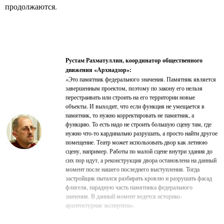
продолжаются.
Рустам Рахматуллин, координатор общественного
движения «Архнадзор»:
«Это памятник федерального значения. Памятник является
завершенным проектом, поэтому по закону его нельзя
перестраивать или строить на его территории новые
объекты. И выходит, что если функция не умещается в
памятник, то нужно корректировать не памятник, а
функцию. То есть надо не строить большую сцену там, где
нужно что-то кардинально разрушать, а просто найти другое
помещение. Театр может использовать двор как летнюю
сцену, например. Работы по малой сцене внутри здания до
сих пор идут, а реконструкция двора остановлена на данный
момент после нашего последнего выступления. Тогда
застройщик пытался разбирать кровлю и разрушать фасад
флигеля, парадную часть памятника федерального
значения. В данный момент ведется историко-
архитектурная экспертиза».