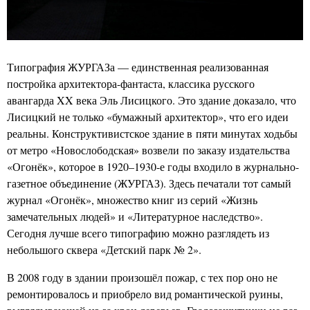
Типография ЖУРГАЗа — единственная реализованная
постройка архитектора-фантаста, классика русского
авангарда XX века Эль Лисицкого. Это здание доказало, что
Лисицкий не только «бумажный архитектор», что его идеи
реальны. Конструктивистское здание в пяти минутах ходьбы
от метро «Новослободская» возвели по заказу издательства
«Огонёк», которое в 1920–1930-е годы входило в журнально-
газетное объединение (ЖУРГАЗ). Здесь печатали тот самый
журнал «Огонёк», множество книг из серий «Жизнь
замечательных людей» и «Литературное наследство».
Сегодня лучше всего типографию можно разглядеть из
небольшого сквера «Детский парк № 2».
В 2008 году в здании произошёл пожар, с тех пор оно не
ремонтировалось и приобрело вид романтической руины,