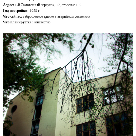
Адрес:
1-й Самотечный переулок, 17, строение 1, 2
Год постройки:
1928 г.
Что сейчас:
заброшенное здание в аварийном состоянии
Что планируется:
неизвестно