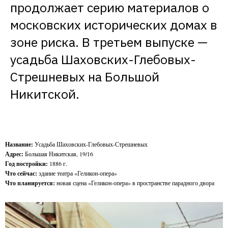
продолжает серию материалов о 
московских исторических домах в 
зоне риска. В третьем выпуске — 
усадьба Шаховских-Глебовых-
Стрешневых на Большой 
Никитской.
Название:
Усадьба Шаховских-Глебовых-Стрешневых
Адрес:
Большая Никитская, 19/16
Год постройки:
1886 г.
Что сейчас:
здание театра «Геликон-опера»
Что планируется:
новая сцена «Геликон-опера» в пространстве парадного двора