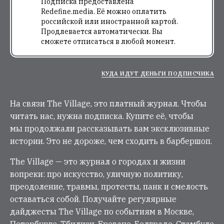
Подписка предоставлена
Redefine.media. Её можно оплатить
российской или иностранной картой.
Продлевается автоматически. Вы
сможете отписаться в любой момент.
КУДА ИДУТ ДЕНЬГИ ПОДПИСЧИКА
На связи The Village, это платный журнал. Чтобы
читать нас, нужна подписка. Купите её, чтобы
мы продолжали рассказывать вам эксклюзивные
истории. Это не дороже, чем сходить в барбершоп.
The Village — это журнал о городах и жизни
вопреки: про искусство, уличную политику,
преодоление, травмы, протесты, панк и смелость
оставаться собой. Получайте регулярные
дайджесты The Village по событиям в Москве,
Петербурге, Тбилиси, Ереване, Белграде, Стамбуле