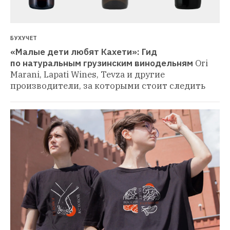
БУХУЧЕТ
«Малые дети любят Кахети»: Гид 
по натуральным грузинским винодельням
Ori 
Marani, Lapati Wines, Tevza и другие 
производители, за которыми стоит следить