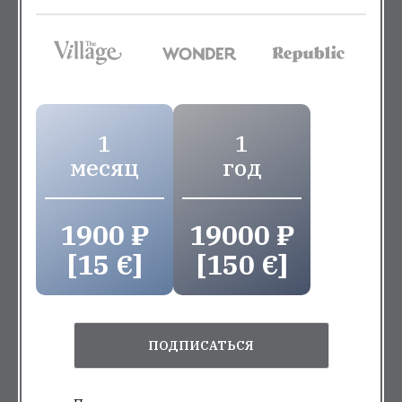
1
1
месяц
год
1900 ₽
19000 ₽
[15 €]
[150 €]
ПОДПИСАТЬСЯ