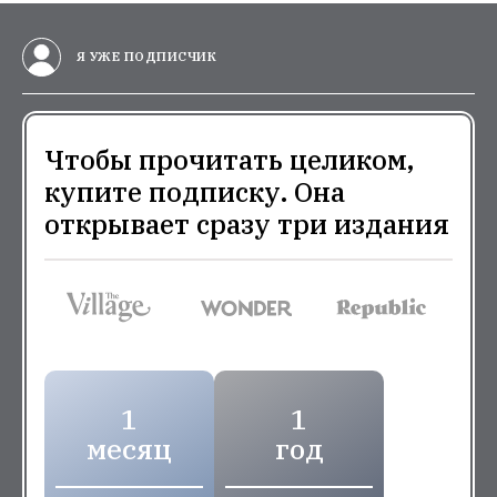
Я УЖЕ ПОДПИСЧИК
Чтобы прочитать целиком,
купите подписку. Она
открывает сразу три издания
1
1
месяц
год