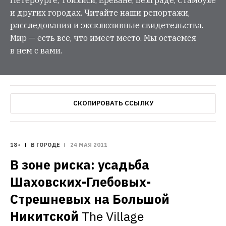
и других городах. Читайте наши репортажи,
расследования и эксклюзивные свидетельства.
Мир — есть все, что имеет место. Мы остаемся
в нем с вами.
СКОПИРОВАТЬ ССЫЛКУ
18+
В ГОРОДЕ
24 МАЯ 2011
В зоне риска: усадьба 
Шаховских-Глебовых-
Стрешневых на Большой 
Никитской
The Village 