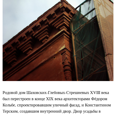
Родовой дом Шаховских-Глебовых-Стрешневых XVIII века
был перестроен в конце XIX века архитекторами Фёдором
Кольбе, спроектировавшим уличный фасад, и Константином
Терским, создавшим внутренний двор. Двор усадьбы в