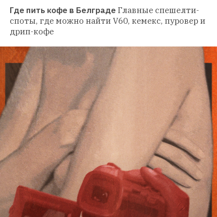
Где пить кофе в Белграде
Главные спешелти-
споты, где можно найти V60, кемекс, пуровер и 
дрип-кофе 