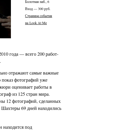
Болотная наб., 6
Вход — 300 руб.
Страница события
на Look At Me
010 года — всего 200 работ-
е.
ельно отражают самые важные
то показ фотографий уже
 жюри оценивает работы в
ограф из 125 стран мира.
ены 12 фотографий, сделанных
. Шахтеры 69 дней находились
Он находится под