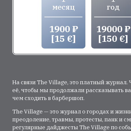
месяц
год
1900 ₽
19000 ₽
[15 €]
[150 €]
На связи The Village, это платный журнал.
её, чтобы мы продолжали рассказывать ва
чем сходить в барбершоп.
The Village — это журнал о городах и жизн
преодоление, травмы, протесты, панк и см
регулярные дайджесты The Village по собы