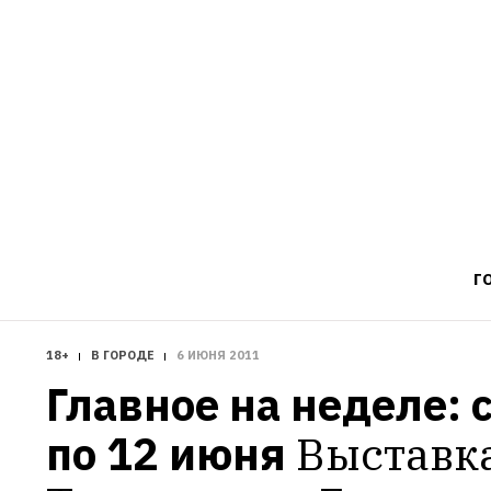
Г
18+
В ГОРОДЕ
6 ИЮНЯ 2011
Главное на неделе: с
по 12 июня
Выставк