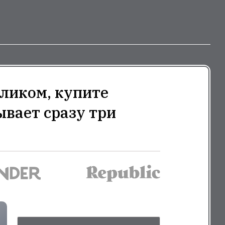
ликом, купите
ывает сразу три