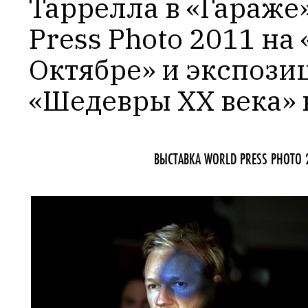
Таррелла в «Гараже»,
Press Photo 2011 на
Октябре» и экспозиц
«Шедевры ХХ века»
ВЫСТАВКА WORLD PRESS PHOTO 