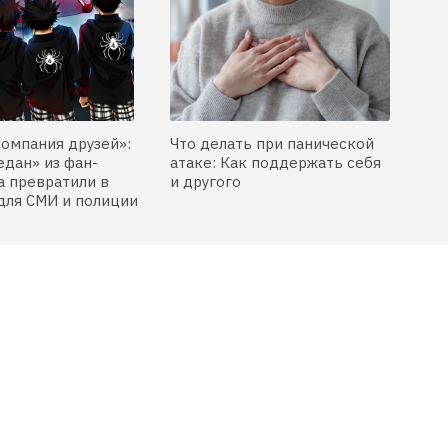
компания друзей»:
Что делать при панической
едан» из фан-
атаке: Как поддержать себя
 превратили в
и другого
для СМИ и полиции