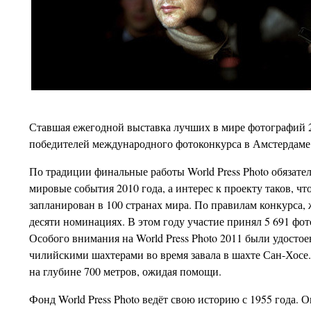
Ставшая ежегодной выставка лучших в мире фотографий 2
победителей международного фотоконкурса в Амстердам
По традиции финальные работы World Press Photo обязат
мировые события 2010 года, а интерес к проекту таков, ч
запланирован в 100 странах мира. По правилам конкурса,
десяти номинациях. В этом году участие принял 5 691 фот
Особого внимания на World Press Photo 2011 были удосто
чилийскими шахтерами во время завала в шахте Сан-Хосе
на глубине 700 метров, ожидая помощи.
Фонд World Press Photo ведёт свою историю с 1955 года. 