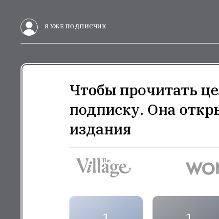
Я УЖЕ ПОДПИСЧИК
Чтобы прочитать це
подписку. Она откр
издания
1
1