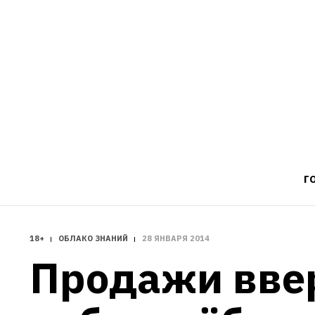
Г
18+
ОБЛАКО ЗНАНИЙ
28 ЯНВАРЯ 2014
Продажи ввер