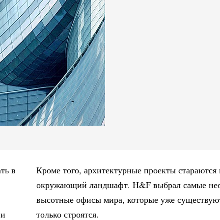
ть в
Кроме того, архитектурные проекты стараются 
окружающий ландшафт. H&F выбрал самые не
высотные офисы мира, которые уже существую
 и
только строятся.