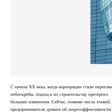
С начала ХХ века, когда корпорации стали переезжа
небоскрёбы, подход к их строительству претерпел
большие изменения. Сейчас, помимо числа этажей,
предприниматели думают об энергоэффективности