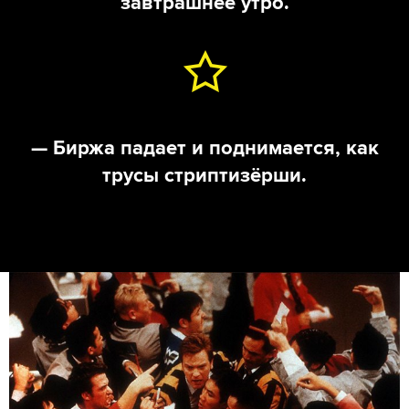
завтрашнее утро.
— Биржа падает и поднимается, как
трусы стриптизёрши.