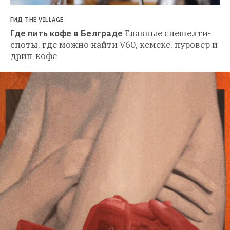
ГИД THE VILLAGE
Где пить кофе в Белграде
Главные спешелти-
споты, где можно найти V60, кемекс, пуровер и 
дрип-кофе 