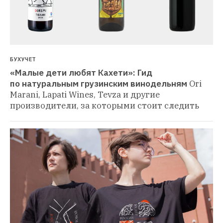
БУХУЧЕТ
«Малые дети любят Кахети»: Гид 
по натуральным грузинским винодельням
Ori 
Marani, Lapati Wines, Tevza и другие 
производители, за которыми стоит следить