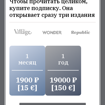
Чтобы прочитать целиком,
купите подписку. Она
открывает сразу три издания
1
1
месяц
год
1900 ₽
19000 ₽
[15 €]
[150 €]