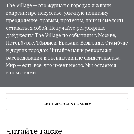
The Village — это журнал о городах и жизни
вопреки: про искусство, уличную политику,
преодоление, травмы, протесты, панк и смелость
оставаться собой. Получайте регулярные
дайджесты The Village по событиям в Москве,
Петербурге, Тбилиси, Ереване, Белграде, Стамбуле
и других городах. Читайте наши репортажи,
расследования и эксклюзивные свидетельства.
Мир — есть все, что имеет место. Мы остаемся
в нем с вами.
СКОПИРОВАТЬ ССЫЛКУ
Читайте также: