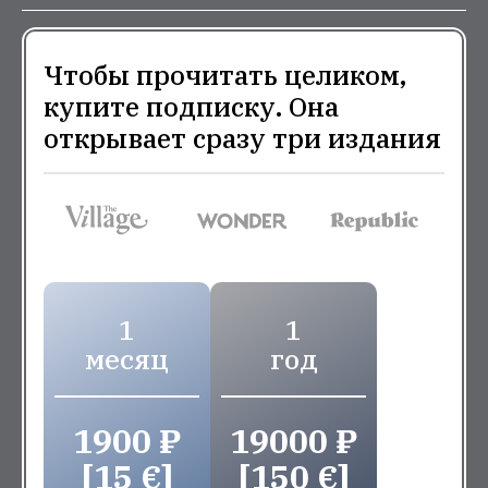
Чтобы прочитать целиком,
купите подписку. Она
открывает сразу три издания
1
1
месяц
год
1900 ₽
19000 ₽
[15 €]
[150 €]