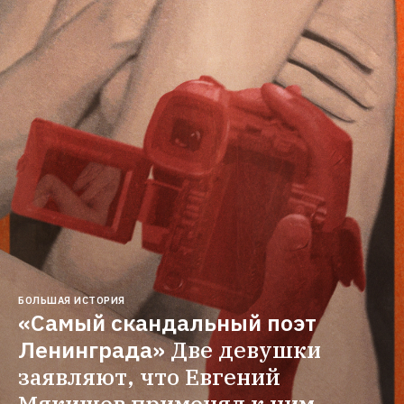
БОЛЬШАЯ ИСТОРИЯ
«Самый скандальный поэт 
Ленинграда»
Две девушки 
заявляют, что Евгений 
Мякишев применял к ним 