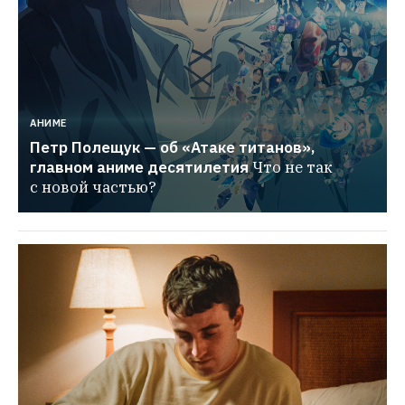
АНИМЕ
Петр Полещук — об «Атаке титанов», 
главном аниме десятилетия
Что не так 
с новой частью?