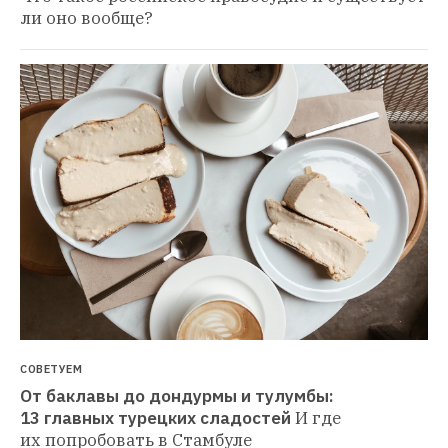
ли оно вообще?
СОВЕТУЕМ
От баклавы до дондурмы и тулумбы: 
13 главных турецких сладостей
И где 
их попробовать в Стамбуле