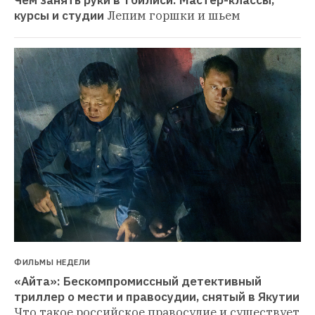
курсы и студии
Лепим горшки и шьем
ФИЛЬМЫ НЕДЕЛИ
«Айта»: Бескомпромиссный детективный 
триллер о мести и правосудии, снятый в Якутии
Что такое российское правосудие и существует 