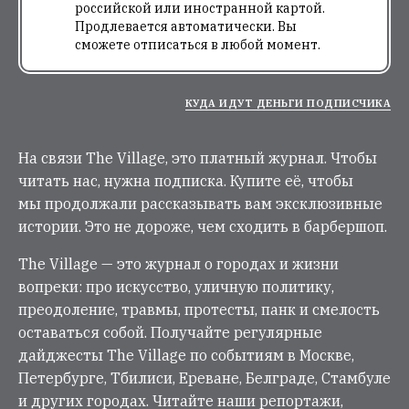
российской или иностранной картой.
Продлевается автоматически. Вы
сможете отписаться в любой момент.
КУДА ИДУТ ДЕНЬГИ ПОДПИСЧИКА
На связи The Village, это платный журнал. Чтобы
читать нас, нужна подписка. Купите её, чтобы
мы продолжали рассказывать вам эксклюзивные
истории. Это не дороже, чем сходить в барбершоп.
The Village — это журнал о городах и жизни
вопреки: про искусство, уличную политику,
преодоление, травмы, протесты, панк и смелость
оставаться собой. Получайте регулярные
дайджесты The Village по событиям в Москве,
Петербурге, Тбилиси, Ереване, Белграде, Стамбуле
и других городах. Читайте наши репортажи,