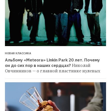
НОВАЯ КЛАССИКА
Альбому «Meteora» Linkin Park 20 лет. Почему 
он до сих пор в наших сердцах?
Николай 
Овчинников — о главной пластинке нулевых