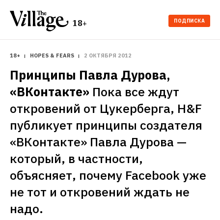
ПОДПИСКА
18+
18+
HOPES & FEARS
2 ОКТЯБРЯ 2012
Принципы Павла Дурова, 
«ВКонтакте»
Пока все ждут 
откровений от Цукерберга, H&F 
публикует принципы создателя 
«ВКонтакте» Павла Дурова — 
который, в частности, 
объясняет, почему Facebook уже 
не тот и откровений ждать не 
надо.