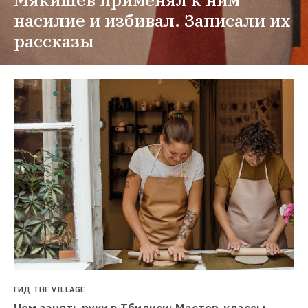
насилие и избивал. Записали их 
рассказы
ГИД THE VILLAGE
Чем занять руки в Тбилиси: Мастер-классы, 