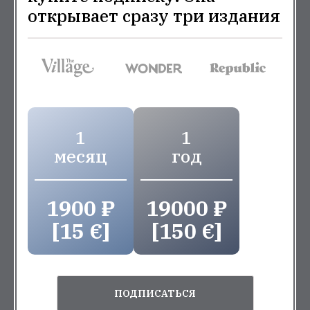
открывает сразу три издания
1
1
месяц
год
1900 ₽
19000 ₽
[15 €]
[150 €]
ПОДПИСАТЬСЯ