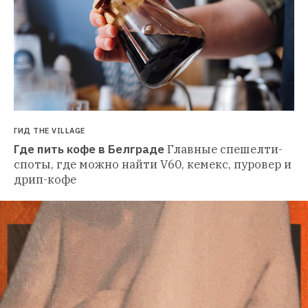
ГИД THE VILLAGE
Где пить кофе в Белграде
Главные спешелти-
споты, где можно найти V60, кемекс, пуровер и 
дрип-кофе 