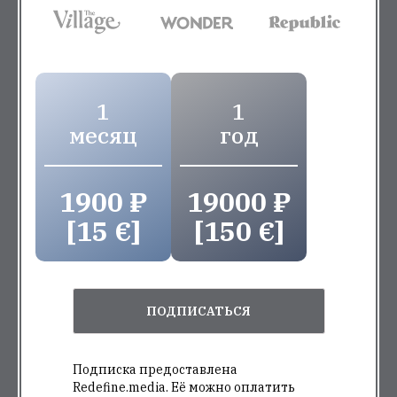
1
1
месяц
год
1900 ₽
19000 ₽
[15 €]
[150 €]
ПОДПИСАТЬСЯ
Подписка предоставлена
Redefine.media. Её можно оплатить