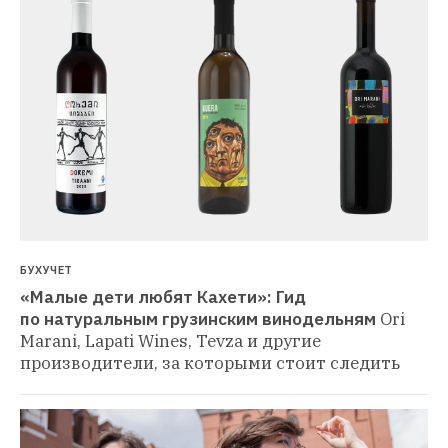
БУХУЧЕТ
«Малые дети любят Кахети»: Гид 
по натуральным грузинским винодельням
Ori 
Marani, Lapati Wines, Tevza и другие 
производители, за которыми стоит следить