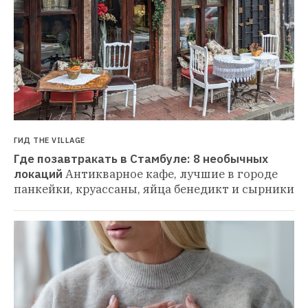
ГИД THE VILLAGE
Где позавтракать в Стамбуле: 8 необычных 
локаций
Антикварное кафе, лучшие в городе 
панкейки, круассаны, яйца бенедикт и сырники