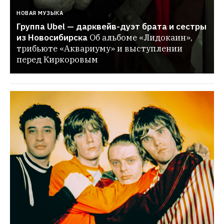
НОВАЯ МУЗЫКА
Группа Ubel — дарквейв-дуэт брата и сестры 
из Новосибирска
Об альбоме «Лидокаин», 
трибьюте «Аквариуму» и выступлении 
перед Киркоровым