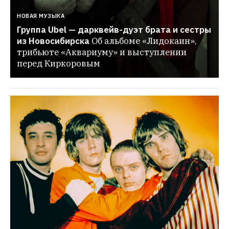
НОВАЯ МУЗЫКА
Группа Ubel — дарквейв-дуэт брата и сестры 
из Новосибирска
Об альбоме «Лидокаин», 
трибьюте «Аквариуму» и выступлении 
перед Киркоровым