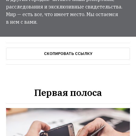
расследования и эксклюзивные свидетельства.
Мир — есть все, что имеет место. Мы остаемся
в нем с вами.
СКОПИРОВАТЬ ССЫЛКУ
Первая полоса