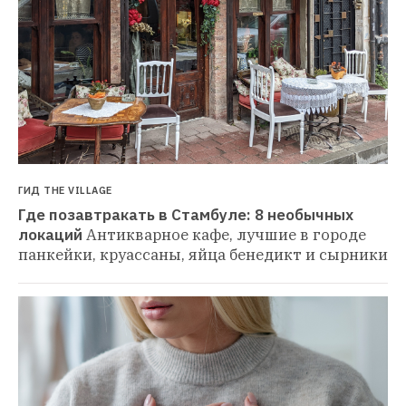
ГИД THE VILLAGE
Где позавтракать в Стамбуле: 8 необычных 
локаций
Антикварное кафе, лучшие в городе 
панкейки, круассаны, яйца бенедикт и сырники