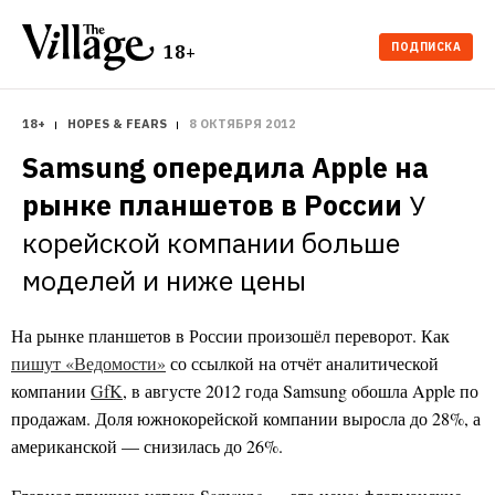
ПОДПИСКА
18+
18+
HOPES & FEARS
8 ОКТЯБРЯ 2012
Samsung опередила Apple на 
рынке планшетов в России
У 
корейской компании больше 
моделей и ниже цены
На рынке планшетов в России произошёл переворот. Как
пишут «Ведомости»
со ссылкой на отчёт
аналитической
компании
GfK
, в августе 2012 года Samsung обошла Apple по
продажам. Доля южнокорейской компании выросла до 28%, а
американской
—
снизилась до 26%.