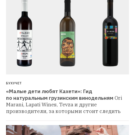
БУХУЧЕТ
«Малые дети любят Кахети»: Гид 
по натуральным грузинским винодельням
Ori 
Marani, Lapati Wines, Tevza и другие 
производители, за которыми стоит следить