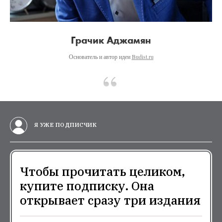
Грачик Аджамян
Основатель и автор идеи
Budist.ru
Я УЖЕ ПОДПИСЧИК
Чтобы прочитать целиком,
купите подписку. Она
открывает сразу три издания