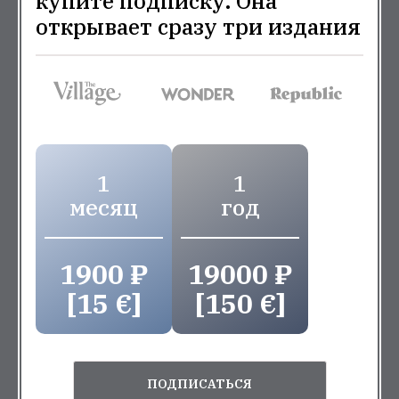
купите подписку. Она
открывает сразу три издания
1
1
месяц
год
1900 ₽
19000 ₽
[15 €]
[150 €]
ПОДПИСАТЬСЯ