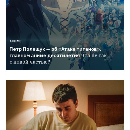
АНИМЕ
Петр Полещук — об «Атаке титанов», 
главном аниме десятилетия
Что не так 
с новой частью?