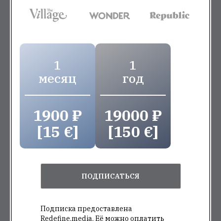
1
1
месяц
год
1900 ₽
19000 ₽
[15 €]
[150 €]
ПОДПИСАТЬСЯ
Подписка предоставлена
Redefine.media. Её можно оплатить