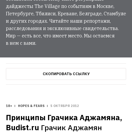
дайджесты The Village по событиям в Москве,
Петербурге, Тбилиси, Ереване, Белграде, Стамбуле
и других городах. Читайте наши репортажи,
расследования и эксклюзивные свидетельства.
Мир — есть все, что имеет место. Мы остаемся
в нем с вами.
СКОПИРОВАТЬ ССЫЛКУ
18+
HOPES & FEARS
5 ОКТЯБРЯ 2012
Принципы Грачика Аджамяна, 
Budist.ru
Грачик Аджамян 