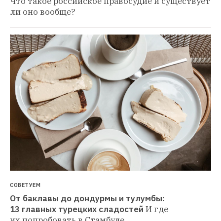
Что такое российское правосудие и существует 
ли оно вообще?
СОВЕТУЕМ
От баклавы до дондурмы и тулумбы: 
13 главных турецких сладостей
И где 
их попробовать в Стамбуле