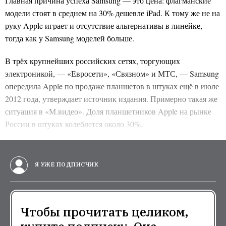
Главная причина успеха Samsung — это цена: флагманские
модели стоят в среднем на 30% дешевле iPad. К тому же не на
руку Apple играет и отсутствие альтернативы в линейке,
тогда как у Samsung моделей больше.
В трёх крупнейших российских сетях, торгующих
электроникой,
—
«Евросети», «Связном» и МТС,
—
Samsung
опередила Apple по продаже планшетов в штуках ещё в июле
2012 года, утверждает источник издания. Примерно такая же
ситуация в «М.видео».
Доля планшетников Apple на рынке
России в штуках колеблется около 30%.
Я УЖЕ ПОДПИСЧИК
Чтобы прочитать целиком,