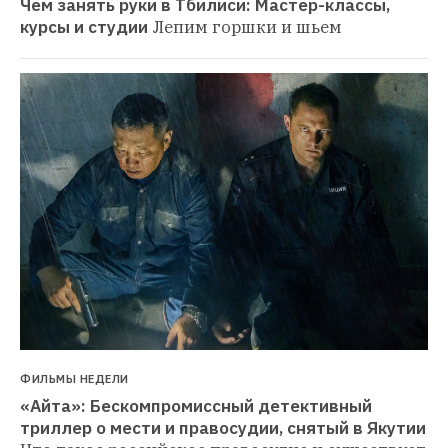
Чем занять руки в Тбилиси: Мастер-классы, 
курсы и студии
Лепим горшки и шьем
ФИЛЬМЫ НЕДЕЛИ
«Айта»: Бескомпромиссный детективный 
триллер о мести и правосудии, снятый в Якутии