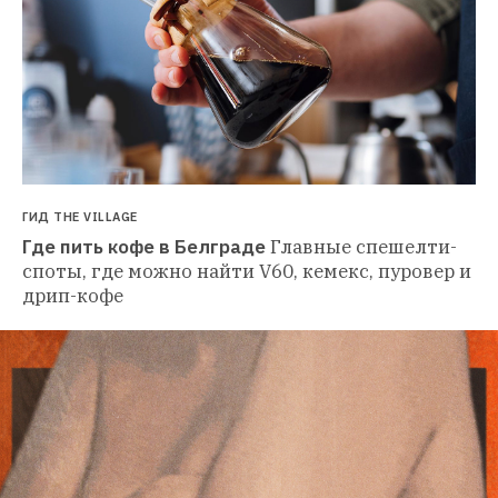
ГИД THE VILLAGE
Где пить кофе в Белграде
Главные спешелти-
споты, где можно найти V60, кемекс, пуровер и 
дрип-кофе 