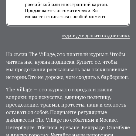
российской или иностранной картой.
Продлевается автоматически. Вы
сможете отписаться в любой момент.
КУДА ИДУТ ДЕНЬГИ ПОДПИСЧИКА
На связи The Village, это платный журнал. Чтобы
читать нас, нужна подписка. Купите её, чтобы
мы продолжали рассказывать вам эксклюзивные
истории. Это не дороже, чем сходить в барбершоп.
The Village — это журнал о городах и жизни
вопреки: про искусство, уличную политику,
преодоление, травмы, протесты, панк и смелость
оставаться собой. Получайте регулярные
дайджесты The Village по событиям в Москве,
Петербурге, Тбилиси, Ереване, Белграде, Стамбуле
и других городах. Читайте наши репортажи,