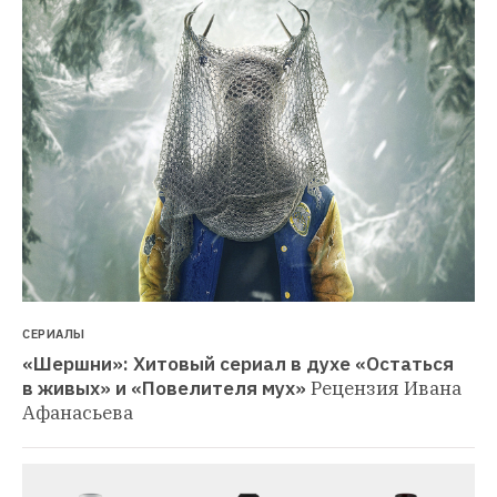
СЕРИАЛЫ
«Шершни»: Хитовый сериал в духе «Остаться 
в живых» и «Повелителя мух»
Рецензия Ивана 
Афанасьева