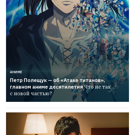
АНИМЕ
Петр Полещук — об «Атаке титанов», 
главном аниме десятилетия
Что не так 
с новой частью?