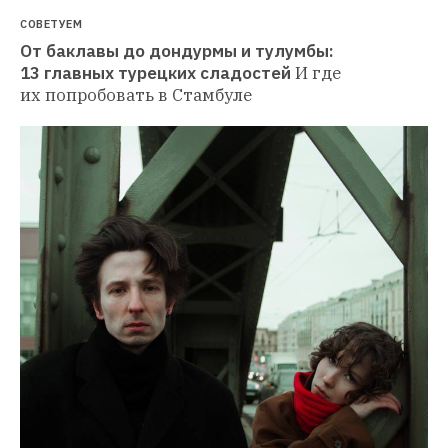
СОВЕТУЕМ
От баклавы до дондурмы и тулумбы: 
13 главных турецких сладостей
И где 
их попробовать в Стамбуле