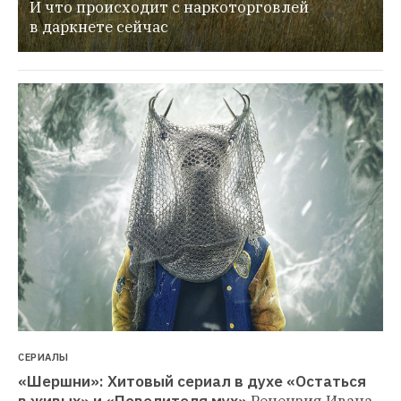
И что происходит с наркоторговлей 
в даркнете сейчас
СЕРИАЛЫ
«Шершни»: Хитовый сериал в духе «Остаться 
в живых» и «Повелителя мух»
Рецензия Ивана 