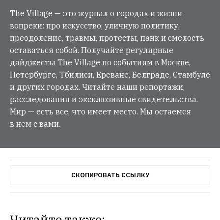
The Village — это журнал о городах и жизни
вопреки: про искусство, уличную политику,
преодоление, травмы, протесты, панк и смелость
оставаться собой. Получайте регулярные
дайджесты The Village по событиям в Москве,
Петербурге, Тбилиси, Ереване, Белграде, Стамбуле
и других городах. Читайте наши репортажи,
расследования и эксклюзивные свидетельства.
Мир — есть все, что имеет место. Мы остаемся
в нем с вами.
СКОПИРОВАТЬ ССЫЛКУ
Читайте также: