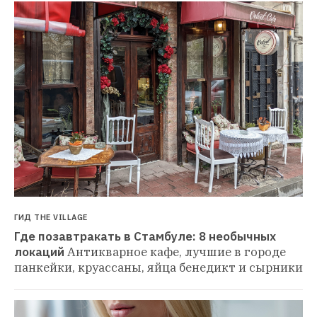
ГИД THE VILLAGE
Где позавтракать в Стамбуле: 8 необычных 
локаций
Антикварное кафе, лучшие в городе 
панкейки, круассаны, яйца бенедикт и сырники