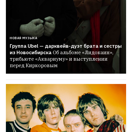
НОВАЯ МУЗЫКА
Группа Ubel — дарквейв-дуэт брата и сестры 
из Новосибирска
Об альбоме «Лидокаин», 
трибьюте «Аквариуму» и выступлении 
перед Киркоровым