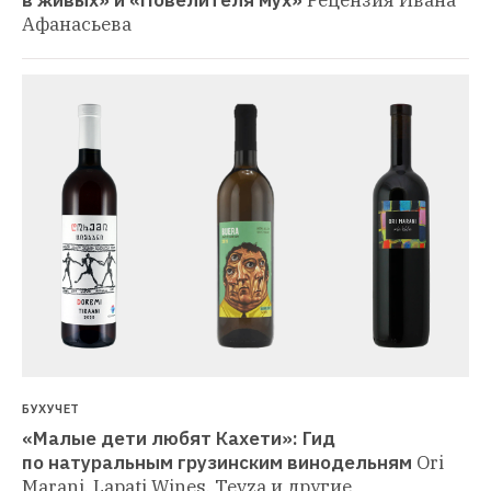
Афанасьева
БУХУЧЕТ
«Малые дети любят Кахети»: Гид 
по натуральным грузинским винодельням
Ori 
Marani, Lapati Wines, Tevza и другие 