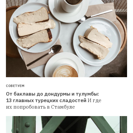
СОВЕТУЕМ
От баклавы до дондурмы и тулумбы: 
13 главных турецких сладостей
И где 
их попробовать в Стамбуле