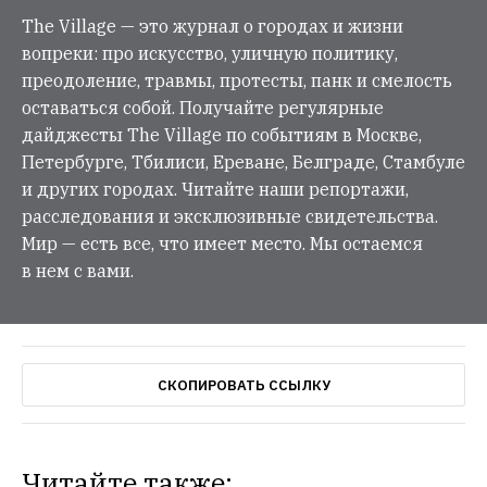
The Village — это журнал о городах и жизни
вопреки: про искусство, уличную политику,
преодоление, травмы, протесты, панк и смелость
оставаться собой. Получайте регулярные
дайджесты The Village по событиям в Москве,
Петербурге, Тбилиси, Ереване, Белграде, Стамбуле
и других городах. Читайте наши репортажи,
расследования и эксклюзивные свидетельства.
Мир — есть все, что имеет место. Мы остаемся
в нем с вами.
СКОПИРОВАТЬ ССЫЛКУ
Читайте также: