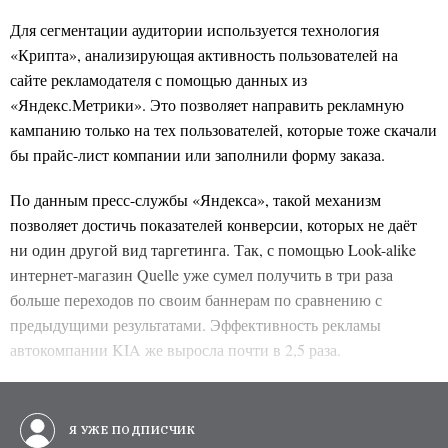
Для сегментации аудитории используется технология
«Крипта», анализирующая активность пользователей на
сайте рекламодателя с помощью данных из
«Яндекс.Метрики». Это позволяет направить рекламную
кампанию только на тех пользователей, которые тоже скачали
бы прайс-лист компании или заполнили форму заказа.
По данным пресс-службы «Яндекса», такой механизм
позволяет достичь показателей конверсии, которых не даёт
ни один другой вид таргетинга. Так, с помощью Look-alike
интернет-магазин Quelle уже сумел получить в три раза
больше переходов по своим баннерам по сравнению с
предыдущими результатами. Эффективность рекламы
автокомпании KIA же выросла почти в 2,5 раза.
Я УЖЕ ПОДПИСЧИК