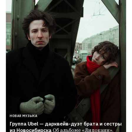
НОВАЯ МУЗЫКА
Группа Ubel — дарквейв-дуэт брата и сестры 
из Новосибирска
Об альбоме «Лидокаин», 