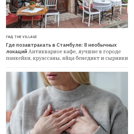
ГИД THE VILLAGE
Где позавтракать в Стамбуле: 8 необычных 
локаций
Антикварное кафе, лучшие в городе 
панкейки, круассаны, яйца бенедикт и сырники