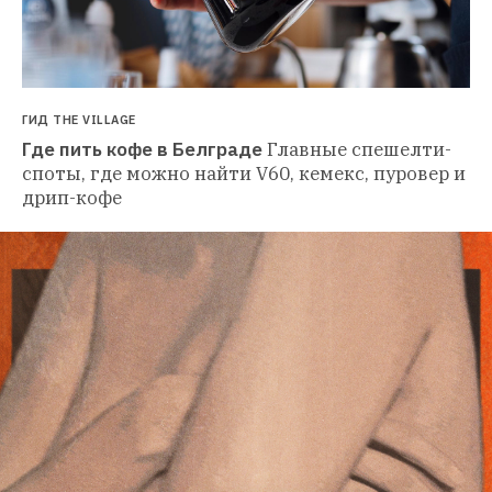
ГИД THE VILLAGE
Где пить кофе в Белграде
Главные спешелти-
споты, где можно найти V60, кемекс, пуровер и 
дрип-кофе 