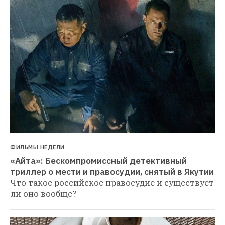
ФИЛЬМЫ НЕДЕЛИ
«Айта»: Бескомпромиссный детективный 
триллер о мести и правосудии, снятый в Якутии
Что такое российское правосудие и существует 
ли оно вообще?