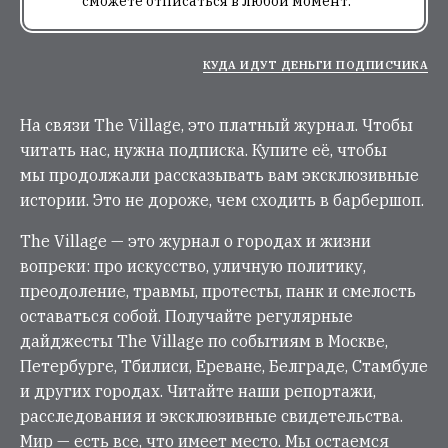
сможете отписаться в любой момент.
КУДА ИДУТ ДЕНЬГИ ПОДПИСЧИКА
На связи The Village, это платный журнал. Чтобы
читать нас, нужна подписка. Купите её, чтобы
мы продолжали рассказывать вам эксклюзивные
истории. Это не дороже, чем сходить в барбершоп.
The Village — это журнал о городах и жизни
вопреки: про искусство, уличную политику,
преодоление, травмы, протесты, панк и смелость
оставаться собой. Получайте регулярные
дайджесты The Village по событиям в Москве,
Петербурге, Тбилиси, Ереване, Белграде, Стамбуле
и других городах. Читайте наши репортажи,
расследования и эксклюзивные свидетельства.
Мир — есть все, что имеет место. Мы остаемся