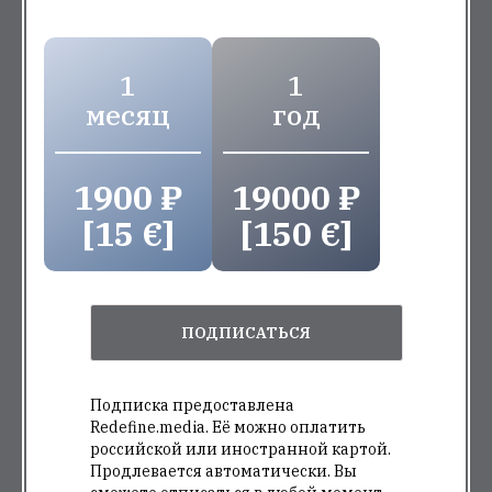
1
1
месяц
год
1900 ₽
19000 ₽
[15 €]
[150 €]
ПОДПИСАТЬСЯ
Подписка предоставлена
Redefine.media. Её можно оплатить
российской или иностранной картой.
Продлевается автоматически. Вы