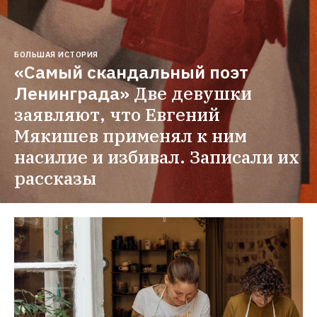
БОЛЬШАЯ ИСТОРИЯ
«Самый скандальный поэт 
Ленинграда»
Две девушки 
заявляют, что Евгений 
Мякишев применял к ним 
насилие и избивал. Записали их 
рассказы