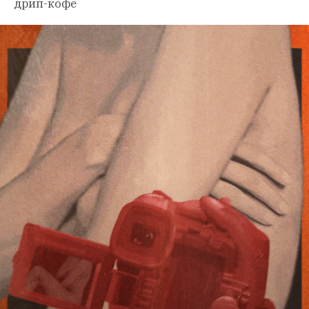
дрип-кофе 