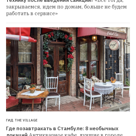
технику после введения санкций?
«Все тогда, 
закрываемся, идем по домам, больше не будем 
работать в сервисе»
ГИД THE VILLAGE
Где позавтракать в Стамбуле: 8 необычных 
локаций
Антикварное кафе, лучшие в городе 