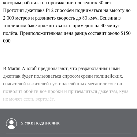
которым работала на протяжении последних 30 лет.
Прототип джетпака P12 способен подниматься на высоту до
2 000 метров и развивать скорость до 80 км/ч. Бензина в
топливном баке должно хватить примерно на 30 минут
полёта. Предположительная цена ранца составит около $150
000.
В Martin Aircraft предполагают, что разработанный ими
джетпак будет пользоваться спросом среди полицейских,
спасателей и жителей густонаселённых мегаполисов: он
позволит обойти все пробки и приземлиться даже там, куда
не может сесть вертолёт.
Я УЖЕ ПОДПИСЧИК