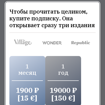
Чтобы прочитать целиком,
купите подписку. Она
открывает сразу три издания
1
1
месяц
год
1900 ₽
19000 ₽
[15 €]
[150 €]