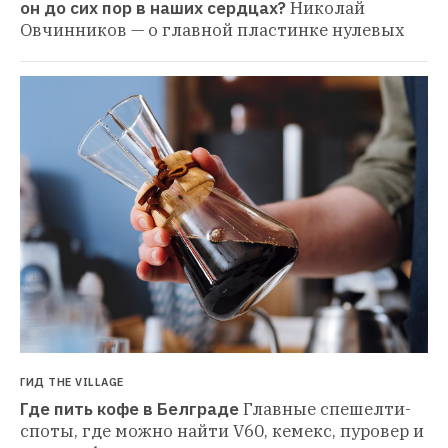
он до сих пор в наших сердцах?
Николай 
Овчинников — о главной пластинке нулевых
ГИД THE VILLAGE
Где пить кофе в Белграде
Главные спешелти-
споты, где можно найти V60, кемекс, пуровер и 