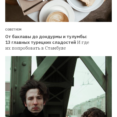
СОВЕТУЕМ
От баклавы до дондурмы и тулумбы: 
13 главных турецких сладостей
И где 
их попробовать в Стамбуле