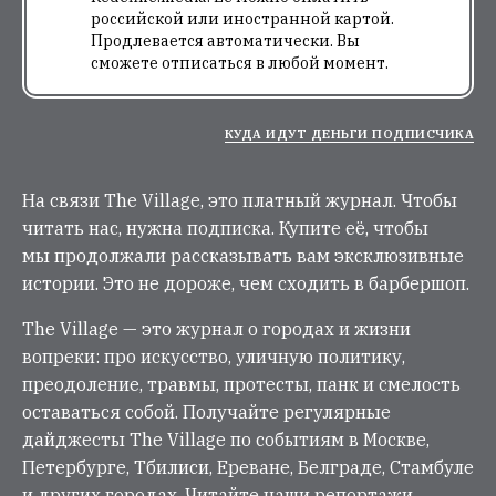
российской или иностранной картой.
Продлевается автоматически. Вы
сможете отписаться в любой момент.
КУДА ИДУТ ДЕНЬГИ ПОДПИСЧИКА
На связи The Village, это платный журнал. Чтобы
читать нас, нужна подписка. Купите её, чтобы
мы продолжали рассказывать вам эксклюзивные
истории. Это не дороже, чем сходить в барбершоп.
The Village — это журнал о городах и жизни
вопреки: про искусство, уличную политику,
преодоление, травмы, протесты, панк и смелость
оставаться собой. Получайте регулярные
дайджесты The Village по событиям в Москве,
Петербурге, Тбилиси, Ереване, Белграде, Стамбуле
и других городах. Читайте наши репортажи,