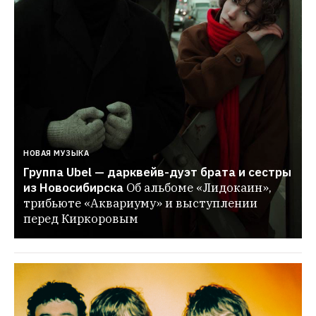
НОВАЯ МУЗЫКА
Группа Ubel — дарквейв-дуэт брата и сестры 
из Новосибирска
Об альбоме «Лидокаин», 
трибьюте «Аквариуму» и выступлении 
перед Киркоровым