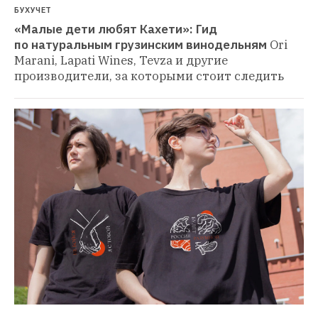
БУХУЧЕТ
«Малые дети любят Кахети»: Гид 
по натуральным грузинским винодельням
Ori 
Marani, Lapati Wines, Tevza и другие 
производители, за которыми стоит следить