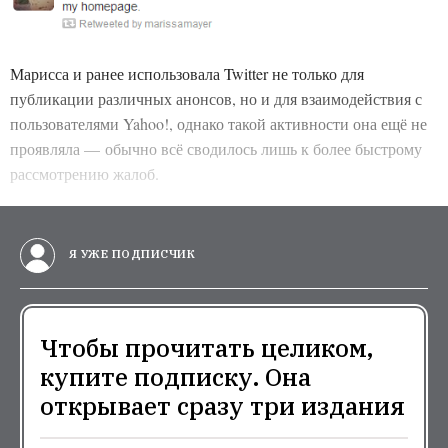
Марисса и ранее использовала Twitter не только для
публикации различных анонсов, но и для взаимодействия с
пользователями Yahoo!, однако такой активности она ещё не
проявляла — обычно всё сводилось лишь к более быстрому
рассмотрению жалоб.
Я УЖЕ ПОДПИСЧИК
Чтобы прочитать целиком,
купите подписку. Она
открывает сразу три издания