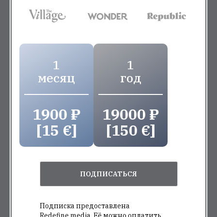
1
1
месяц
год
1900 ₽
19000 ₽
[15 €]
[150 €]
ПОДПИСАТЬСЯ
Подписка предоставлена
Redefine.media. Её можно оплатить