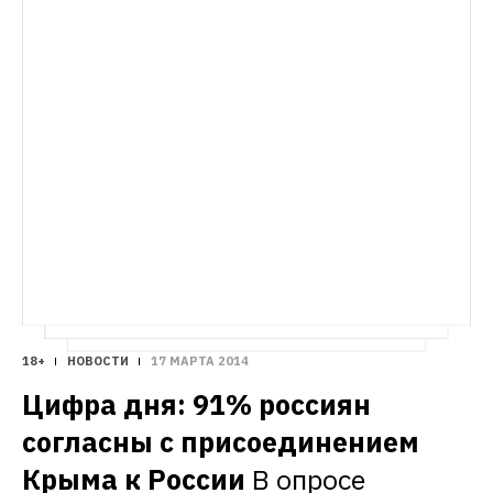
18+
НОВОСТИ
17 МАРТА 2014
Цифра дня: 91% россиян 
согласны с присоединением 
Крыма к России
В опросе 