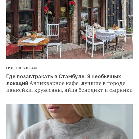
ГИД THE VILLAGE
Где позавтракать в Стамбуле: 8 необычных 
локаций
Антикварное кафе, лучшие в городе 
панкейки, круассаны, яйца бенедикт и сырники