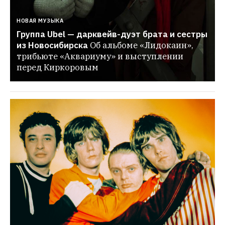
НОВАЯ МУЗЫКА
Группа Ubel — дарквейв-дуэт брата и сестры 
из Новосибирска
Об альбоме «Лидокаин», 
трибьюте «Аквариуму» и выступлении 
перед Киркоровым