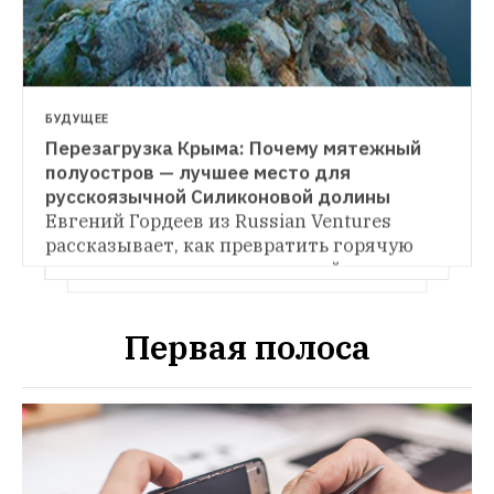
БУДУЩЕЕ
Перезагрузка Крыма: Почему мятежный 
полуостров — лучшее место для 
русскоязычной Силиконовой долины
Евгений Гордеев из Russian Ventures 
рассказывает, как превратить горячую 
точку в высокотехнологичный кластер, 
где совместное творчество уничтожит 
межнациональные раздоры.
Первая полоса