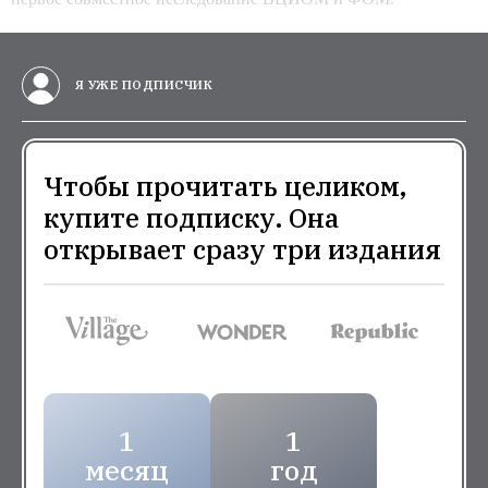
Я УЖЕ ПОДПИСЧИК
Чтобы прочитать целиком,
купите подписку. Она
открывает сразу три издания
1
1
месяц
год