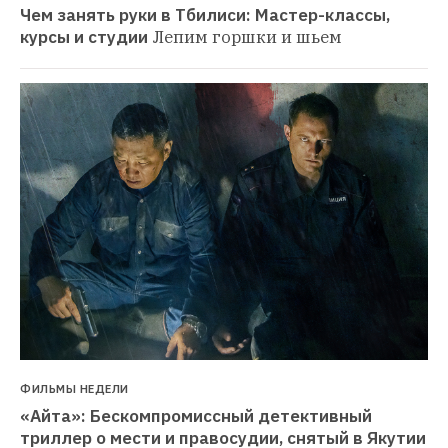
Чем занять руки в Тбилиси: Мастер-классы, 
курсы и студии
Лепим горшки и шьем
ФИЛЬМЫ НЕДЕЛИ
«Айта»: Бескомпромиссный детективный 
триллер о мести и правосудии, снятый в Якутии