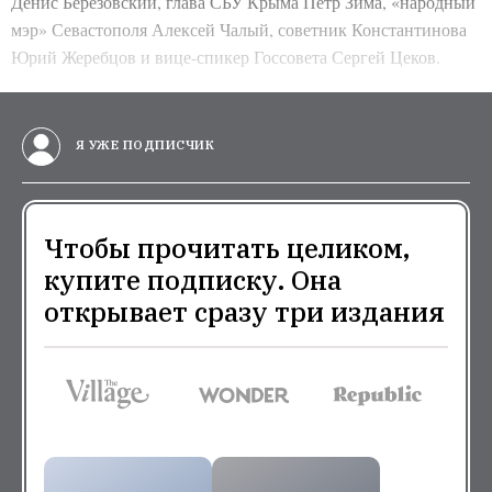
Денис Березовский, глава СБУ Крыма Петр Зима, «народный
мэр» Севастополя Алексей Чалый, советник Константинова
Юрий Жеребцов и вице-спикер Госсовета Сергей Цеков.
Я УЖЕ ПОДПИСЧИК
Чтобы прочитать целиком,
купите подписку. Она
открывает сразу три издания