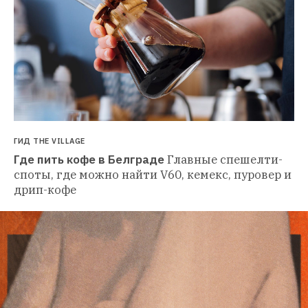
ГИД THE VILLAGE
Где пить кофе в Белграде
Главные спешелти-
споты, где можно найти V60, кемекс, пуровер и 
дрип-кофе 