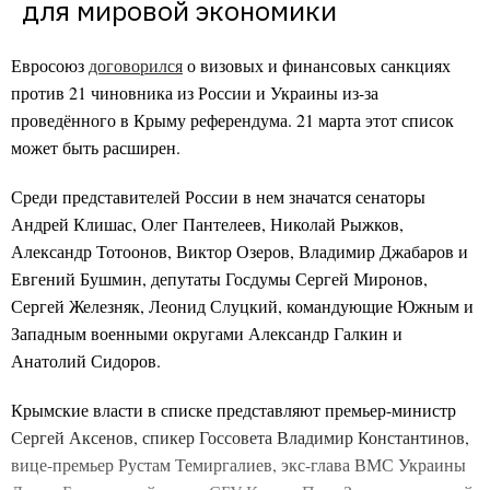
для мировой экономики
Евросоюз
договорился
о визовых и финансовых санкциях
против 21 чиновника из России и Украины из-за
проведённого в Крыму референдума. 21 марта этот список
может быть расширен.
Среди представителей России в нем значатся сенаторы
Андрей Клишас, Олег Пантелеев, Николай Рыжков,
Александр Тотоонов, Виктор Озеров, Владимир Джабаров и
Евгений Бушмин, депутаты Госдумы Сергей Миронов,
Сергей Железняк, Леонид Слуцкий, командующие Южным и
Западным военными округами Александр Галкин и
Анатолий Сидоров.
Крымские власти в списке представляют премьер-министр
Сергей Аксенов, спикер Госсовета Владимир Константинов,
вице-премьер Рустам Темиргалиев, экс-глава ВМС Украины