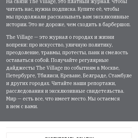
На связи The Village, это платный журнал. Чтобы
читать нас, нужна подписка. Купите её, чтобы
мы продолжали рассказывать вам эксклюзивные
истории. Это не дороже, чем сходить в барбершоп.
The Village — это журнал о городах и жизни
вопреки: про искусство, уличную политику,
преодоление, травмы, протесты, панк и смелость
оставаться собой. Получайте регулярные
дайджесты The Village по событиям в Москве,
Петербурге, Тбилиси, Ереване, Белграде, Стамбуле
и других городах. Читайте наши репортажи,
расследования и эксклюзивные свидетельства.
Мир — есть все, что имеет место. Мы остаемся
в нем с вами.