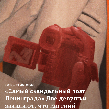
БОЛЬШАЯ ИСТОРИЯ
«Самый скандальный поэт 
Ленинграда»
Две девушки 
заявляют, что Евгений 