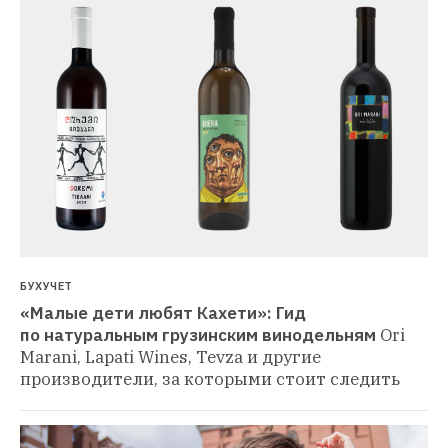
БУХУЧЕТ
«Малые дети любят Кахети»: Гид 
по натуральным грузинским винодельням
Ori 
Marani, Lapati Wines, Tevza и другие 
производители, за которыми стоит следить