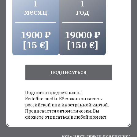
1
1
месяц
год
1900 ₽
19000 ₽
[15 €]
[150 €]
ПОДПИСАТЬСЯ
Подписка предоставлена
Redefine.media. Её можно оплатить
российской или иностранной картой.
Продлевается автоматически. Вы
сможете отписаться в любой момент.
КУДА ИДУТ ДЕНЬГИ ПОДПИСЧИКА