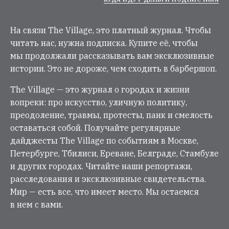
На связи The Village, это платный журнал. Чтобы
читать нас, нужна подписка. Купите её, чтобы
мы продолжали рассказывать вам эксклюзивные
истории. Это не дороже, чем сходить в барбершоп.
The Village — это журнал о городах и жизни
вопреки: про искусство, уличную политику,
преодоление, травмы, протесты, панк и смелость
оставаться собой. Получайте регулярные
дайджесты The Village по событиям в Москве,
Петербурге, Тбилиси, Ереване, Белграде, Стамбуле
и других городах. Читайте наши репортажи,
расследования и эксклюзивные свидетельства.
Мир — есть все, что имеет место. Мы остаемся
в нем с вами.