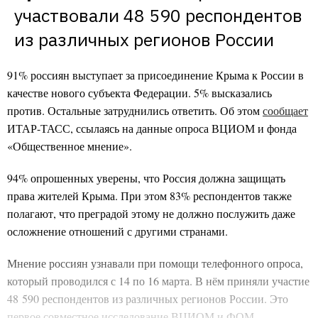
участвовали 48 590 респондентов 
из различных регионов России
91% россиян выступает за присоединение Крыма к России в
качестве нового субъекта Федерации. 5% высказались
против. Остальные затруднились ответить. Об этом
сообщает
ИТАР-ТАСС, ссылаясь на данные опроса ВЦИОМ и фонда
«Общественное мнение».
94% опрошенных уверены, что Россия должна защищать
права жителей Крыма. При этом 83% респондентов также
полагают, что преградой этому не должно послужить даже
осложнение отношений с другими странами.
Мнение россиян узнавали при помощи телефонного опроса,
который проводился с 14 по 16 марта. В нём приняли участие
48 590 респондентов из различных регионов России. Это
первое совместное исследование ВЦИОМ и ФОМ.