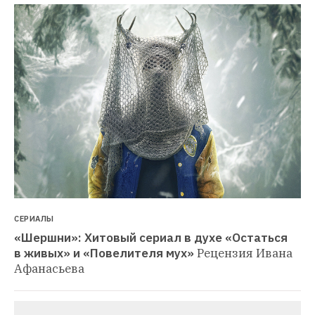
СЕРИАЛЫ
«Шершни»: Хитовый сериал в духе «Остаться 
в живых» и «Повелителя мух»
Рецензия Ивана 
Афанасьева