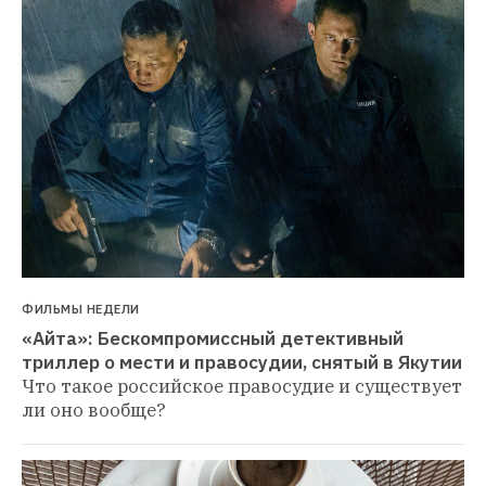
ФИЛЬМЫ НЕДЕЛИ
«Айта»: Бескомпромиссный детективный 
триллер о мести и правосудии, снятый в Якутии
Что такое российское правосудие и существует 
ли оно вообще?