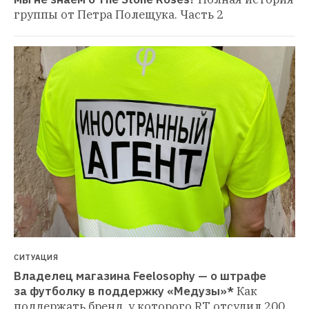
группы от Петра Полещука. Часть 2
СИТУАЦИЯ
Владелец магазина Feelosophy — о штрафе 
за футболку в поддержку «Медузы»*
Как 
поддержать бренд, у которого RT отсудил 200 