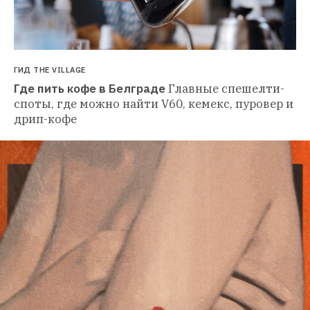
ГИД THE VILLAGE
Где пить кофе в Белграде
Главные спешелти-
споты, где можно найти V60, кемекс, пуровер и 
дрип-кофе 