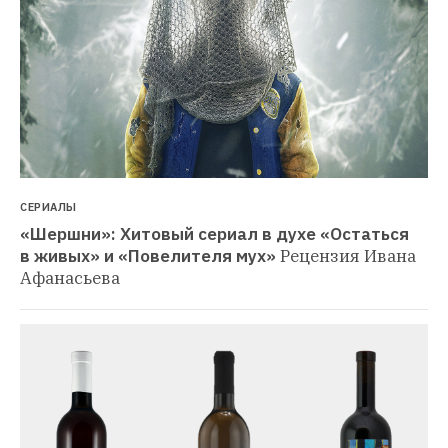
СЕРИАЛЫ
«Шершни»: Хитовый сериал в духе «Остаться 
в живых» и «Повелителя мух»
Рецензия Ивана 
Афанасьева