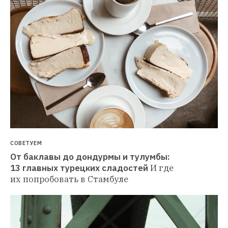
СОВЕТУЕМ
От баклавы до дондурмы и тулумбы: 
13 главных турецких сладостей
И где 
их попробовать в Стамбуле