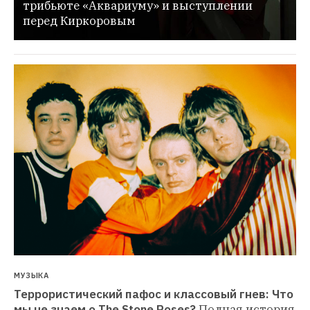
трибьюте «Аквариуму» и выступлении 
перед Киркоровым
МУЗЫКА
Террористический пафос и классовый гнев: Что 
мы не знаем о The Stone Roses?
Полная история 