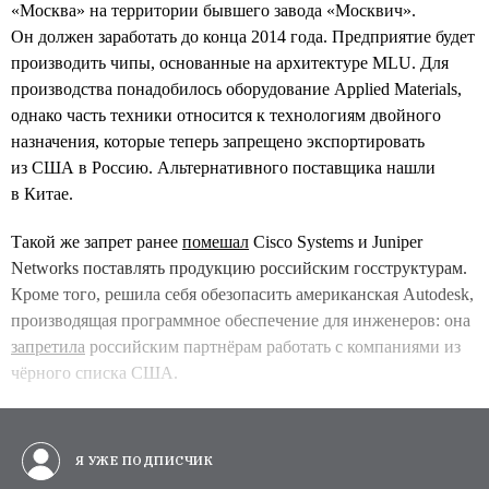
«Москва» на территории бывшего завода «Москвич».
Он должен заработать до конца 2014 года. Предприятие будет
производить чипы, основанные на архитектуре MLU. Для
производства понадобилось оборудование Applied Materials,
однако часть техники относится к технологиям двойного
назначения, которые теперь запрещено экспортировать
из США в Россию. Альтернативного поставщика нашли
в Китае.
Такой же запрет ранее
помешал
Cisco Systems и Juniper
Networks поставлять продукцию российским госструктурам.
Кроме того, решила себя обезопасить американская Autodesk,
производящая программное обеспечение для инженеров: она
запретила
российским партнёрам работать с компаниями из
чёрного списка США.
Я УЖЕ ПОДПИСЧИК