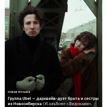
НОВАЯ МУЗЫКА
Группа Ubel — дарквейв-дуэт брата и сестры 
из Новосибирска
Об альбоме «Лидокаин», 