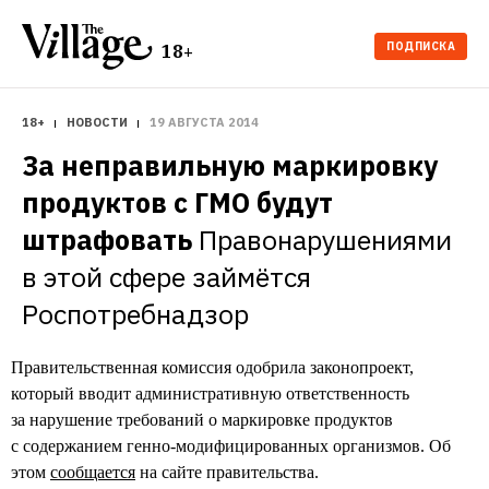
ПОДПИСКА
18+
18+
НОВОСТИ
19 АВГУСТА 2014
За неправильную маркировку 
продуктов с ГМО будут 
штрафовать
Правонарушениями 
в этой сфере займётся 
Роспотребнадзор
Правительственная комиссия одобрила законопроект,
который вводит административную ответственность
за нарушение требований о маркировке продуктов
с содержанием генно-модифицированных организмов. Об
этом
сообщается
на сайте правительства.