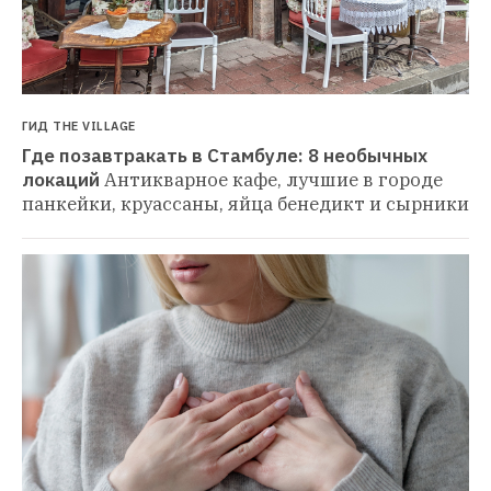
ГИД THE VILLAGE
Где позавтракать в Стамбуле: 8 необычных 
локаций
Антикварное кафе, лучшие в городе 
панкейки, круассаны, яйца бенедикт и сырники