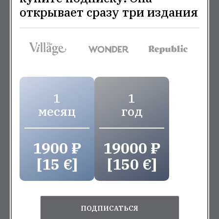
открывает сразу три издания
1
1
месяц
год
1900 ₽
19000 ₽
[15 €]
[150 €]
ПОДПИСАТЬСЯ