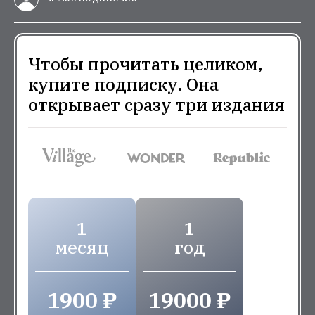
Чтобы прочитать целиком,
купите подписку. Она
открывает сразу три издания
1
1
месяц
год
1900 ₽
19000 ₽