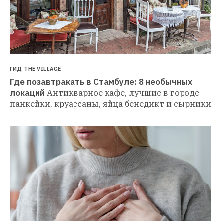
ГИД THE VILLAGE
Где позавтракать в Стамбуле: 8 необычных 
локаций
Антикварное кафе, лучшие в городе 
панкейки, круассаны, яйца бенедикт и сырники