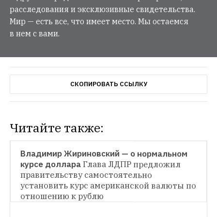
расследования и эксклюзивные свидетельства.
Мир — есть все, что имеет место. Мы остаемся
в нем с вами.
СКОПИРОВАТЬ ССЫЛКУ
Читайте также:
НОВОСТИ
Владимир Жириновский — о нормальном 
курсе доллара
Глава ЛДПР предложил 
правительству самостоятельно 
установить курс американской валюты по 
отношению к рублю
НОВОСТИ