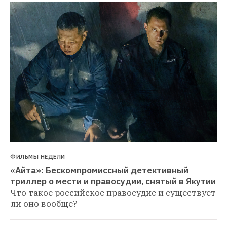
ФИЛЬМЫ НЕДЕЛИ
«Айта»: Бескомпромиссный детективный 
триллер о мести и правосудии, снятый в Якутии
Что такое российское правосудие и существует 
ли оно вообще?