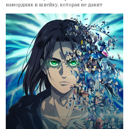
намордник и шлейку, которая не давит 