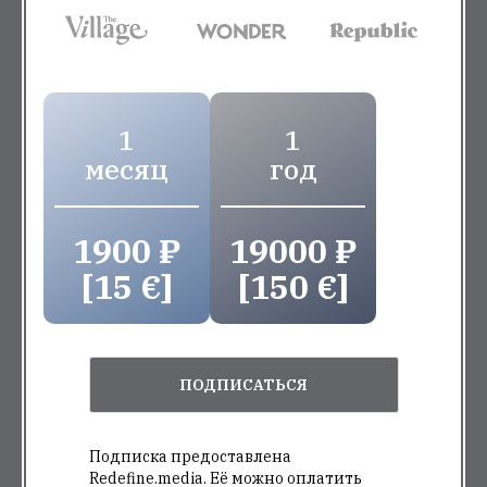
1
1
месяц
год
1900 ₽
19000 ₽
[15 €]
[150 €]
ПОДПИСАТЬСЯ
Подписка предоставлена
Redefine.media. Её можно оплатить