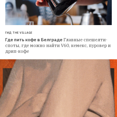
ГИД THE VILLAGE
Где пить кофе в Белграде
Главные спешелти-
споты, где можно найти V60, кемекс, пуровер и 
дрип-кофе 