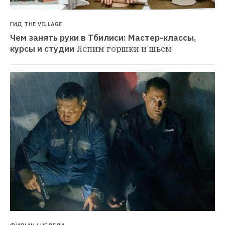
ГИД THE VILLAGE
Чем занять руки в Тбилиси: Мастер-классы, 
курсы и студии
Лепим горшки и шьем