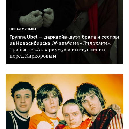
НОВАЯ МУЗЫКА
Группа Ubel — дарквейв-дуэт брата и сестры 
из Новосибирска
Об альбоме «Лидокаин», 
трибьюте «Аквариуму» и выступлении 
перед Киркоровым