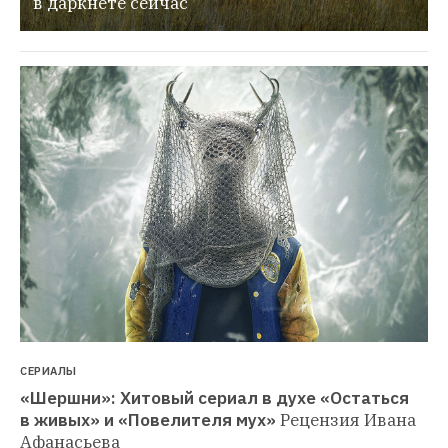
в даркнете сейчас
СЕРИАЛЫ
«Шершни»: Хитовый сериал в духе «Остаться 
в живых» и «Повелителя мух»
Рецензия Ивана 
Афанасьева