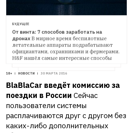
БУДУЩЕЕ
От винта: 7 способов заработать на 
дронах
В мирное время беспилотные 
летательные аппараты подрабатывают 
официантами, охранниками и фермерами. 
H&F нашёл самые интересные способы 
применения дронов.
18+
НОВОСТИ
30 МАРТА 2016
BlaBlaCar введёт комиссию за 
поездки в России
Сейчас 
пользователи системы 
расплачиваются друг с другом без 
каких-либо дополнительных 