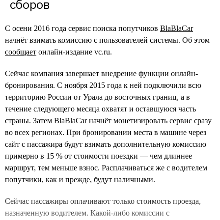
сборов
С осени 2016 года сервис поиска попутчиков
BlaBlaCar
начнёт взимать комиссию с пользователей системы. Об этом
сообщает
онлайн-издание vc.ru.
Сейчас компания завершает внедрение функции онлайн-
бронирования. С ноября 2015 года к ней подключили всю
территорию России от Урала до восточных границ, а в
течение следующего месяца охватят и оставшуюся часть
страны. Затем BlaBlaCar начнёт монетизировать сервис сразу
во всех регионах. При бронировании места в машине через
сайт с пассажира будут взимать дополнительную комиссию
примерно в 15 % от стоимости поездки — чем длиннее
маршрут, тем меньше взнос. Расплачиваться же с водителем
попутчики, как и прежде, будут наличными.
Сейчас пассажиры оплачивают только стоимость проезда,
назначенную водителем. Какой-либо комиссии с