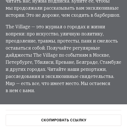
читать нас, нужна подписка. Купите её, чтобы
мы продолжали рассказывать вам эксклюзивные
истории. Это не дороже, чем сходить в барбершоп.
The Village — это журнал о городах и жизни
вопреки: про искусство, уличную политику,
преодоление, травмы, протесты, панк и смелость
оставаться собой. Получайте регулярные
дайджесты The Village по событиям в Москве,
Петербурге, Тбилиси, Ереване, Белграде, Стамбуле
и других городах. Читайте наши репортажи,
расследования и эксклюзивные свидетельства.
Мир — есть все, что имеет место. Мы остаемся
в нем с вами.
СКОПИРОВАТЬ ССЫЛКУ