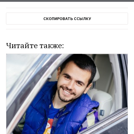
СКОПИРОВАТЬ ССЫЛКУ
Читайте также:
ТРАНСПОРТ
В России запускается сервис для поиска 
С помощью Boombilla также можно будет 
найти гида в городе или компанию для 
путешествия