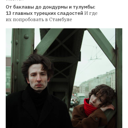
От баклавы до дондурмы и тулумбы: 
13 главных турецких сладостей
И где 
их попробовать в Стамбуле