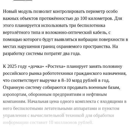
Новый модуль позволит контролировать периметр особо
важных объектов протяжённостью до 100 километров. Для
этого планируется использовать три беспилотника
вертолётного типа и волоконно-оптический кабель, с
помощью которого будут выявляться вибрации поверхности в
местах нарушения границ охраняемого пространства. На
разработку системы потратят два года.
К 2025 году «дочка» «Ростеха» планирует занять половину
российского рынка робототехники гражданского назначения,
что соответствует выручке в 8–10 млрд рублей в год.
Охранную систему собираются продавать военным базам,
аэропортам, оборонным предприятиям и нефтяным
компаниям. Начальная цена одного комплекта с входящими в
него беспилотными летательными аппаратами и пунктом
управления с вычислительной техникой для обработки
информации составит 10 миллионов рублей.