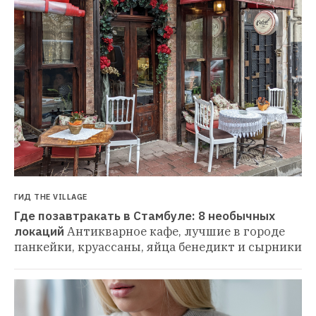
ГИД THE VILLAGE
Где позавтракать в Стамбуле: 8 необычных 
локаций
Антикварное кафе, лучшие в городе 
панкейки, круассаны, яйца бенедикт и сырники