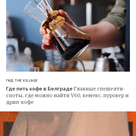
ГИД THE VILLAGE
Где пить кофе в Белграде
Главные спешелти-
споты, где можно найти V60, кемекс, пуровер и 
дрип-кофе 