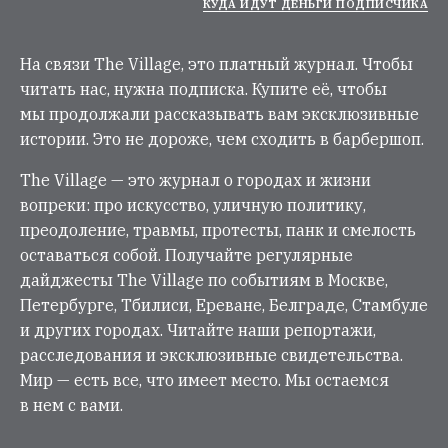
КУДА ИДУТ ДЕНЬГИ ПОДПИСЧИКА
На связи The Village, это платный журнал. Чтобы
читать нас, нужна подписка. Купите её, чтобы
мы продолжали рассказывать вам эксклюзивные
истории. Это не дороже, чем сходить в барбершоп.
The Village — это журнал о городах и жизни
вопреки: про искусство, уличную политику,
преодоление, травмы, протесты, панк и смелость
оставаться собой. Получайте регулярные
дайджесты The Village по событиям в Москве,
Петербурге, Тбилиси, Ереване, Белграде, Стамбуле
и других городах. Читайте наши репортажи,
расследования и эксклюзивные свидетельства.
Мир — есть все, что имеет место. Мы остаемся
в нем с вами.