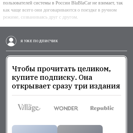
пользователей системы в России BlaBlaCar не взимает, так
как чаще всего они договариваются о поездке в ручном
режиме, созваниваясь друг с другом.
Я УЖЕ ПОДПИСЧИК
Чтобы прочитать целиком,
купите подписку. Она
открывает сразу три издания