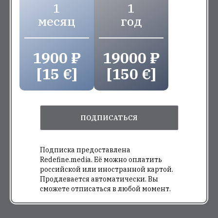
1
1
месяц
год
1900 ₽
19000 ₽
[15 €]
[150 €]
ПОДПИСАТЬСЯ
Подписка предоставлена
Redefine.media. Её можно оплатить
российской или иностранной картой.
Продлевается автоматически. Вы
сможете отписаться в любой момент.