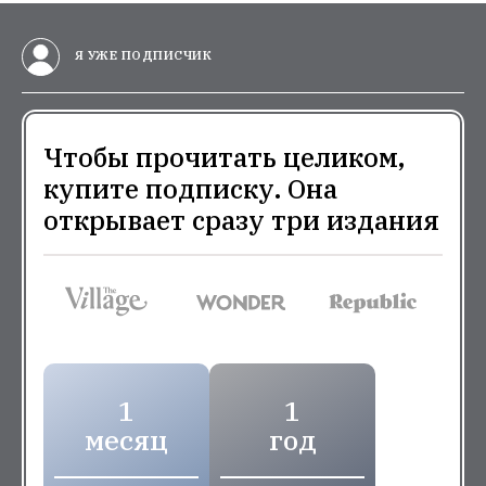
Я УЖЕ ПОДПИСЧИК
Чтобы прочитать целиком,
купите подписку. Она
открывает сразу три издания
1
1
месяц
год