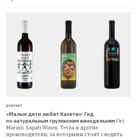
БУХУЧЕТ
«Малые дети любят Кахети»: Гид 
по натуральным грузинским винодельням
Ori 
Marani, Lapati Wines, Tevza и другие 
производители, за которыми стоит следить