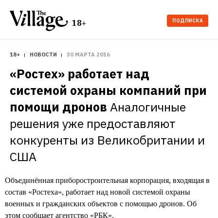
ПОДПИСКА
18+
18+
НОВОСТИ
30 МАРТА 2016
«Ростех» работает над 
системой охраны компаний при 
помощи дронов
Аналогичные 
решения уже предоставляют 
конкуренты из Великобритании и 
США
Объединённая приборостроительная корпорация, входящая в
состав «Ростеха», работает над новой системой охраны
военных и гражданских объектов с помощью дронов. Об
этом
сообщает
агентство «РБК».