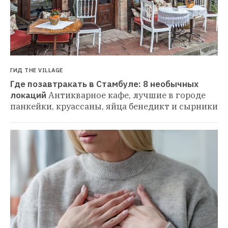
ГИД THE VILLAGE
Где позавтракать в Стамбуле: 8 необычных 
локаций
Антикварное кафе, лучшие в городе 
панкейки, круассаны, яйца бенедикт и сырники