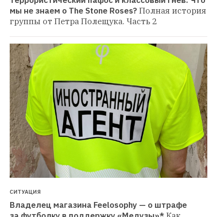
Террористический пафос и классовый гнев: Что 
мы не знаем о The Stone Roses?
Полная история 
группы от Петра Полещука. Часть 2
СИТУАЦИЯ
Владелец магазина Feelosophy — о штрафе 
за футболку в поддержку «Медузы»*
Как 