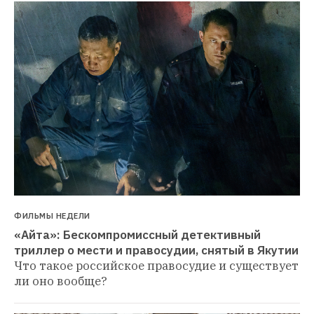
ФИЛЬМЫ НЕДЕЛИ
«Айта»: Бескомпромиссный детективный 
триллер о мести и правосудии, снятый в Якутии
Что такое российское правосудие и существует 
ли оно вообще?