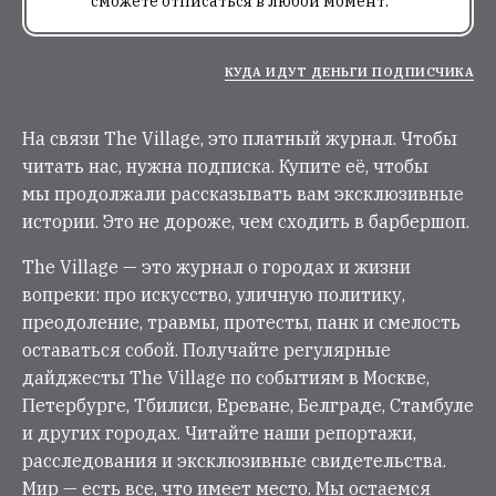
сможете отписаться в любой момент.
КУДА ИДУТ ДЕНЬГИ ПОДПИСЧИКА
На связи The Village, это платный журнал. Чтобы
читать нас, нужна подписка. Купите её, чтобы
мы продолжали рассказывать вам эксклюзивные
истории. Это не дороже, чем сходить в барбершоп.
The Village — это журнал о городах и жизни
вопреки: про искусство, уличную политику,
преодоление, травмы, протесты, панк и смелость
оставаться собой. Получайте регулярные
дайджесты The Village по событиям в Москве,
Петербурге, Тбилиси, Ереване, Белграде, Стамбуле
и других городах. Читайте наши репортажи,
расследования и эксклюзивные свидетельства.
Мир — есть все, что имеет место. Мы остаемся