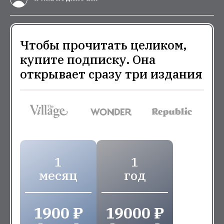
Чтобы прочитать целиком,
купите подписку. Она
открывает сразу три издания
1
1
месяц
год
1900 ₽
19000 ₽