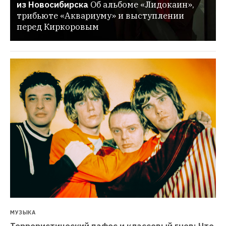
из Новосибирска
Об альбоме «Лидокаин», 
трибьюте «Аквариуму» и выступлении 
перед Киркоровым
МУЗЫКА