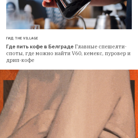
ГИД THE VILLAGE
Где пить кофе в Белграде
Главные спешелти-
споты, где можно найти V60, кемекс, пуровер и 
дрип-кофе 