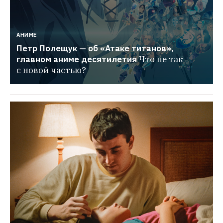
АНИМЕ
Петр Полещук — об «Атаке титанов», 
главном аниме десятилетия
Что не так 
с новой частью?