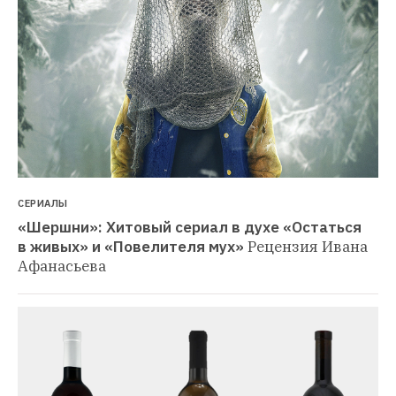
СЕРИАЛЫ
«Шершни»: Хитовый сериал в духе «Остаться 
в живых» и «Повелителя мух»
Рецензия Ивана 
Афанасьева