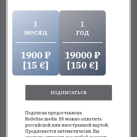
1
1
месяц
год
1900 ₽
19000 ₽
[15 €]
[150 €]
ПОДПИСАТЬСЯ
Подписка предоставлена
Redefine.media. Её можно оплатить
российской или иностранной картой.
Продлевается автоматически. Вы