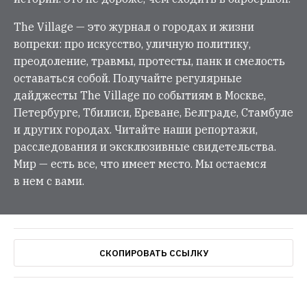
The Village — это журнал о городах и жизни
вопреки: про искусство, уличную политику,
преодоление, травмы, протесты, панк и смелость
оставаться собой. Получайте регулярные
дайджесты The Village по событиям в Москве,
Петербурге, Тбилиси, Ереване, Белграде, Стамбуле
и других городах. Читайте наши репортажи,
расследования и эксклюзивные свидетельства.
Мир — есть все, что имеет место. Мы остаемся
в нем с вами.
СКОПИРОВАТЬ ССЫЛКУ