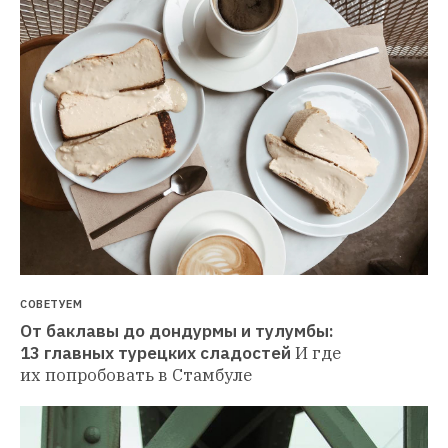
СОВЕТУЕМ
От баклавы до дондурмы и тулумбы: 
13 главных турецких сладостей
И где 
их попробовать в Стамбуле