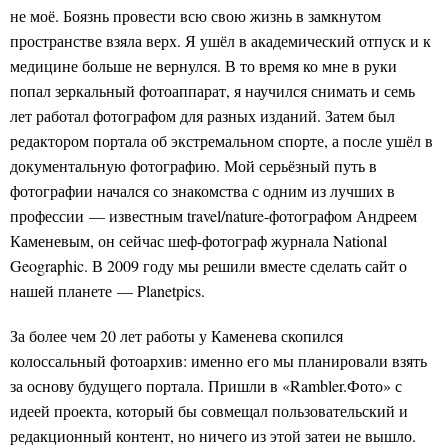
не моё. Боязнь провести всю свою жизнь в замкнутом
пространстве взяла верх. Я ушёл в академический отпуск и к
медицине больше не вернулся. В то время ко мне в руки
попал зеркальный фотоаппарат, я научился снимать и семь
лет работал фотографом для разных изданий. Затем был
редактором портала об экстремальном спорте, а после ушёл в
документальную фотографию. Мой серьёзный путь в
фотографии начался со знакомства с одним из лучших в
профессии — известным travel/nature-фотографом Андреем
Каменевым, он сейчас шеф-фотограф журнала National
Geographic. В 2009 году мы решили вместе сделать сайт о
нашей планете — Planetpics.
За более чем 20 лет работы у Каменева скопился
колоссальный фотоархив: именно его мы планировали взять
за основу будущего портала. Пришли в «Rambler.Фото» с
идеей проекта, который бы совмещал пользовательский и
редакционный контент, но ничего из этой затеи не вышло.