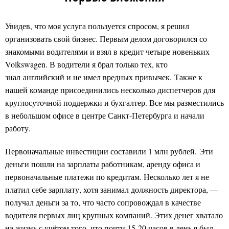
Увидев, что моя услуга пользуется спросом, я решил
организовать свой бизнес. Первым делом договорился со
знакомыми водителями и взял в кредит четыре новеньких
Volkswagen. В водители я брал только тех, кто
знал английский и не имел вредных привычек. Также к
нашей команде присоединились несколько диспетчеров для
круглосуточной поддержки и бухгалтер. Все мы разместились
в небольшом офисе в центре Санкт-Петербурга и начали
работу.
Первоначальные инвестиции составили 1 млн рублей. Эти
деньги пошли на зарплаты работникам, аренду офиса и
первоначальные платежи по кредитам. Несколько лет я не
платил себе зарплату, хотя занимал должность директора, —
получал деньги за то, что часто сопровождал в качестве
водителя первых лиц крупных компаний. Этих денег хватало
на жизнь с учётом того, что почти 15-20 часов в день я был