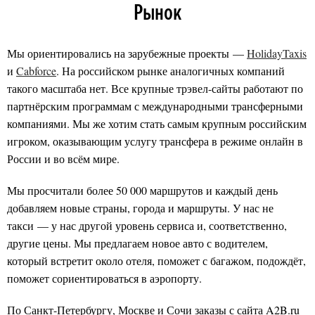
Рынок
Мы ориентировались на зарубежные проекты —
HolidayTaxis
и
Cabforce
. На российском рынке аналогичных компаний
такого масштаба нет. Все крупные трэвел-сайты работают по
партнёрским программам с международными трансферными
компаниями. Мы же хотим стать самым крупным российским
игроком, оказывающим услугу трансфера в режиме онлайн в
России и во всём мире.
Мы просчитали более 50 000 маршрутов и каждый день
добавляем новые страны, города и маршруты. У нас не
такси — у нас другой уровень сервиса и, соответственно,
другие цены. Мы предлагаем новое авто с водителем,
который встретит около отеля, поможет с багажом, подождёт,
поможет сориентироваться в аэропорту.
По Санкт-Петербургу, Москве и Сочи заказы с сайта A2B.ru