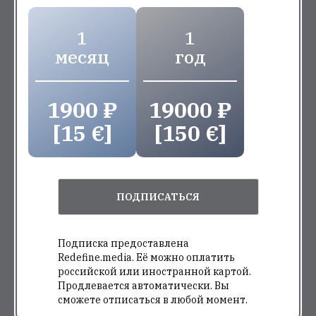
1
1
месяц
год
1900 ₽
19000 ₽
[15 €]
[150 €]
ПОДПИСАТЬСЯ
Подписка предоставлена
Redefine.media. Её можно оплатить
российской или иностранной картой.
Продлевается автоматически. Вы
сможете отписаться в любой момент.