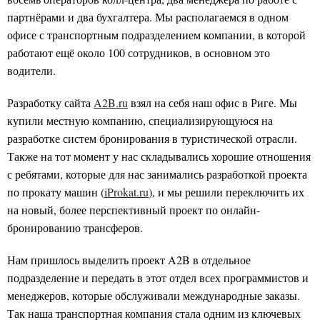
партнёрами и два бухгалтера. Мы располагаемся в одном
офисе с транспортным подразделением компании, в которой
работают ещё около 100 сотрудников, в основном это
водители.
Разработку сайта
A2B.ru
взял на себя наш офис в Риге. Мы
купили местную компанию, специализирующуюся на
разработке систем бронирования в туристической отрасли.
Также на тот момент у нас складывались хорошие отношения
с ребятами, которые для нас занимались разработкой проекта
по прокату машин (
iProkat.ru
), и мы решили переключить их
на новый, более перспективный проект по онлайн-
бронированию трансферов.
Нам пришлось выделить проект A2B в отдельное
подразделение и передать в этот отдел всех программистов и
менеджеров, которые обслуживали международные заказы.
Так наша транспортная компания стала одним из ключевых